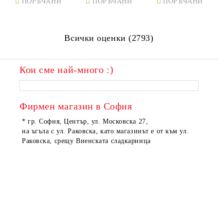
ПОРЪЧАНИ
ПОРЪЧАНИ
ПОРЪЧАНИ
Всички оценки (2793)
Кои сме най-много :)
Фирмен магазин в София
* гр. София, Център, ул. Московска 27,
на ъгъла с ул. Раковска, като магазинът е от към ул.
Раковска, срещу Виенската сладкарница