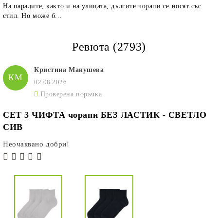
На парадите, както и на улицата, дългите чорапи се носят със
стил. Но може б...
Ревюта (2793)
Кристина Манушева
КМ
02.08.2026
Проверена поръчка
СЕТ 3 ЧИФТА чорапи БЕЗ ЛАСТИК - СВЕТЛО
СИВ
Неочаквано добри!