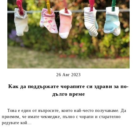
26 Авг 2023
Как да поддържате чорапите си здрави за по-
дълго време
Това е един от въпросите, които най-често получаваме. Да
приемем, че имате чекмедже, пълно с чорапи и старателно
редувате кой...