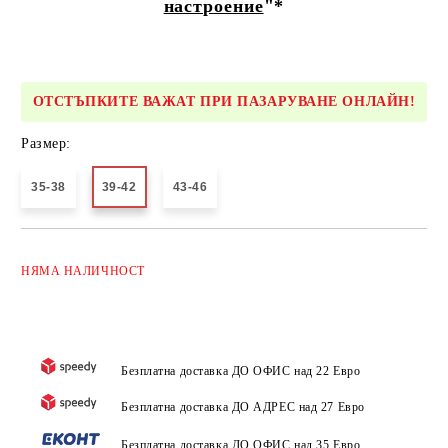
настроение
"*
ОТСТЪПКИТЕ ВАЖАТ ПРИ ПАЗАРУВАНЕ ОНЛАЙН!
Размер:
35-38
39-42
43-46
Добави в желани
НЯМА
НАЛИЧНОСТ
Безплатна доставка ДО ОФИС над 22 Евро
Безплатна доставка ДО АДРЕС над 27 Евро
Безплатна доставка ДО ОФИС над 35 Евро