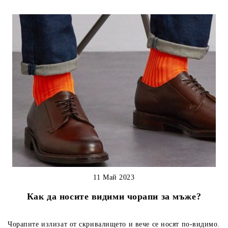
11 Май 2023
Как да носите видими чорапи за мъже?
Чорапите излизат от скривалището и вече се носят по-видимо.