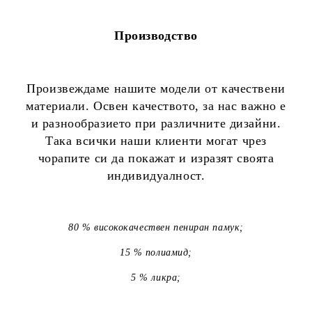
Производство
Произвеждаме нашите модели от качествени
материали. Освен качеството, за нас важно е
и разнообразието при различните дизайни.
Така всички наши клиенти могат чрез
чорапите си да покажат и изразят своята
индивидуалност.
80 % висококачествен пениран памук;
15 % полиамид;
5 % ликра;