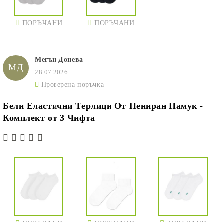
ПОРЪЧАНИ
ПОРЪЧАНИ
Мегън Донева
МД
28.07.2026
Проверена поръчка
Бели Еластични Терлици От Пениран Памук -
Комплект от 3 Чифта