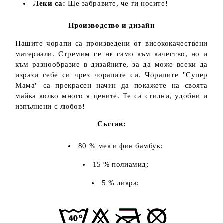
Леки са:
Ще забравите, че ги носите!
Производство и дизайн
Нашите чорапи са произведени от висококачествени
материали. Стремим се не само към качество, но и
към разнообразие в дизайните, за да може всеки да
изрази себе си чрез чорапите си. Чорапите "Супер
Мама" са прекрасен начин да покажете на своята
майка колко много я цените. Те са стилни, удобни и
изпълнени с любов!
Състав:
80 % мек и фин бамбук;
15 % полиамид;
5 % ликра;