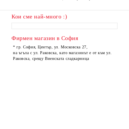
Кои сме най-много :)
ПОРЪЧАНИ
ПОРЪЧАНИ
Фирмен магазин в София
* гр. София, Център, ул. Московска 27,
на ъгъла с ул. Раковска, като магазинът е от към ул.
Раковска, срещу Виенската сладкарница