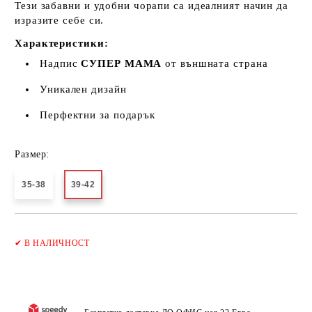
Тези забавни и удобни чорапи са идеалният начин да
изразите себе си.
Характеристики:
Надпис
СУПЕР МАМА
от външната страна
Уникален дизайн
Перфектни за подарък
Размер:
35-38
39-42
Добави в желани
✔
В НАЛИЧНОСТ