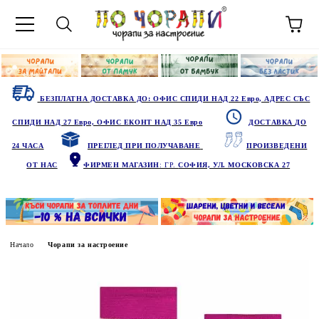
БЕЗПЛАТНА ДОСТАВКА ДО: ОФИС СПИДИ НАД 22 Евро, АДРЕС СЪС
СПИДИ НАД 27 Евро, ОФИС ЕКОНТ НАД 35 Евро
ДОСТАВКА ДО
24 ЧАСА
ПРЕГЛЕД ПРИ ПОЛУЧАВАНЕ
ПРОИЗВЕДЕНИ
ОТ НАС
ФИРМЕН МАГАЗИН
: ГР.
СОФИЯ, УЛ. МОСКОВСКА 27
Начало
Чорапи за настроение