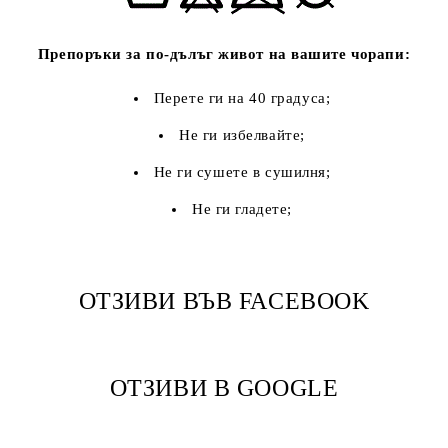
Препоръки за по-дълъг живот на вашите чорапи:
Перете ги на 40 градуса;
Не ги избелвайте;
Не ги сушете в сушилня;
Не ги гладете;
ОТЗИВИ ВЪВ FACEBOOK
ОТЗИВИ В GOOGLE