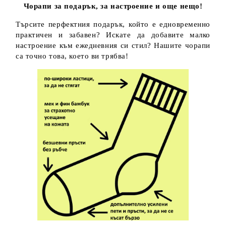
Чорапи за подарък, за настроение и още нещо!
Търсите перфектния подарък, който е едновременно
практичен и забавен? Искате да добавите малко
настроение към ежедневния си стил? Нашите чорапи
са точно това, което ви трябва!