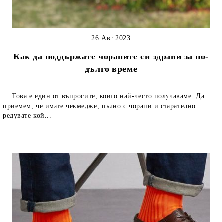
26 Авг 2023
Как да поддържате чорапите си здрави за по-
дълго време
Това е един от въпросите, които най-често получаваме. Да
приемем, че имате чекмедже, пълно с чорапи и старателно
редувате кой...