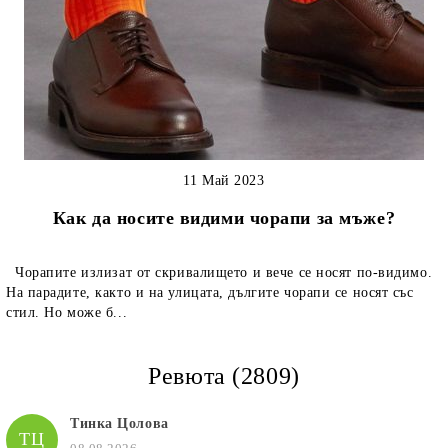
11 Май 2023
Как да носите видими чорапи за мъже?
Чорапите излизат от скривалището и вече се носят по-видимо.
На парадите, както и на улицата, дългите чорапи се носят със
стил. Но може б...
Ревюта (2809)
Тинка Цолова
ТЦ