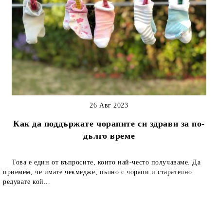
26 Авг 2023
Как да поддържате чорапите си здрави за по-
дълго време
Това е един от въпросите, които най-често получаваме. Да
приемем, че имате чекмедже, пълно с чорапи и старателно
редувате кой...