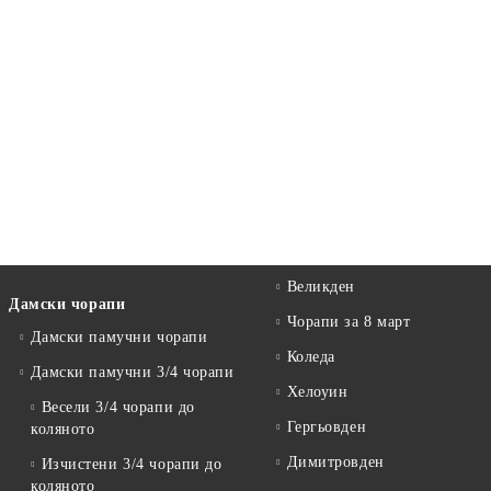
Великден
Дамски чорапи
Чорапи за 8 март
Дамски памучни чорапи
Коледа
Дамски памучни 3/4 чорапи
Хелоуин
Весели 3/4 чорапи до
Гергьовден
коляното
Димитровден
Изчистени 3/4 чорапи до
коляното