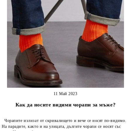
11 Май 2023
Как да носите видими чорапи за мъже?
Чорапите излизат от скривалището и вече се носят по-видимо.
На парадите, както и на улицата, дългите чорапи се носят със