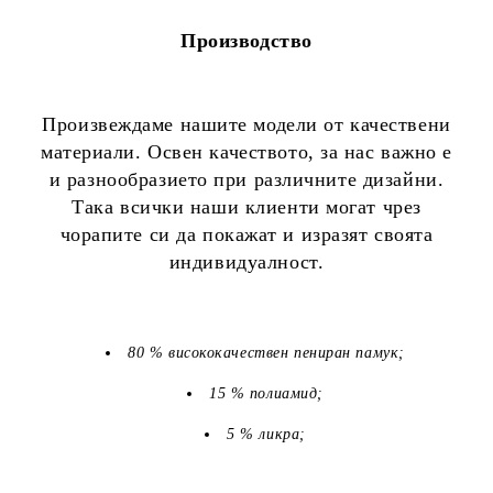
Производство
Произвеждаме нашите модели от качествени
материали. Освен качеството, за нас важно е
и разнообразието при различните дизайни.
Така всички наши клиенти могат чрез
чорапите си да покажат и изразят своята
индивидуалност.
80 % висококачествен пениран памук;
15 % полиамид;
5 % ликра;