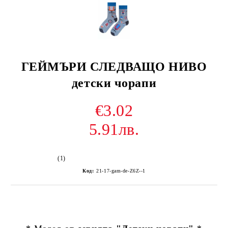
ГЕЙМЪРИ СЛЕДВАЩО НИВО
детски чорапи
€3.02
5.91лв.
(1)
Код:
21-17-gam-de-Z6Z--1