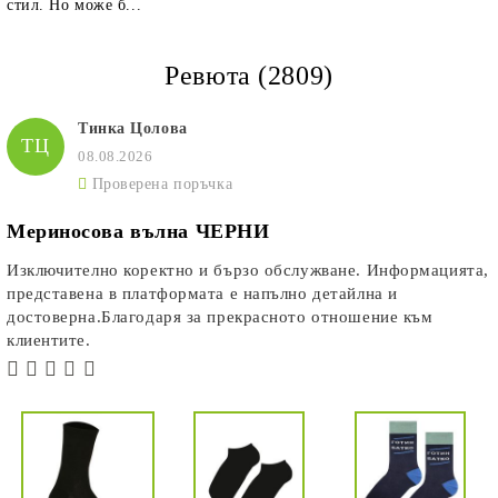
стил. Но може б...
Ревюта (2809)
Тинка Цолова
ТЦ
08.08.2026
Проверена поръчка
Мериносова вълна ЧЕРНИ
Изключително коректно и бързо обслужване. Информацията,
представена в платформата е напълно детайлна и
достоверна.Благодаря за прекрасното отношение към
клиентите.