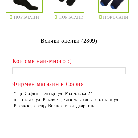
ПОРЪЧАНИ
ПОРЪЧАНИ
ПОРЪЧАНИ
Всички оценки (2809)
Кои сме най-много :)
ПОРЪЧАНИ
ПОРЪЧАНИ
Фирмен магазин в София
* гр. София, Център, ул. Московска 27,
на ъгъла с ул. Раковска, като магазинът е от към ул.
Раковска, срещу Виенската сладкарница