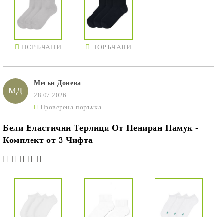
ПОРЪЧАНИ
ПОРЪЧАНИ
Мегън Донева
МД
28.07.2026
Проверена поръчка
Бели Еластични Терлици От Пениран Памук -
Комплект от 3 Чифта