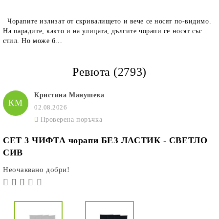
Чорапите излизат от скривалището и вече се носят по-видимо.
На парадите, както и на улицата, дългите чорапи се носят със
стил. Но може б...
Ревюта (2793)
Кристина Манушева
КМ
02.08.2026
Проверена поръчка
СЕТ 3 ЧИФТА чорапи БЕЗ ЛАСТИК - СВЕТЛО
СИВ
Неочаквано добри!