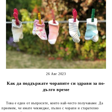
26 Авг 2023
Как да поддържате чорапите си здрави за по-
дълго време
Това е един от въпросите, които най-често получаваме. Да
приемем, че имате чекмедже, пълно с чорапи и старателно