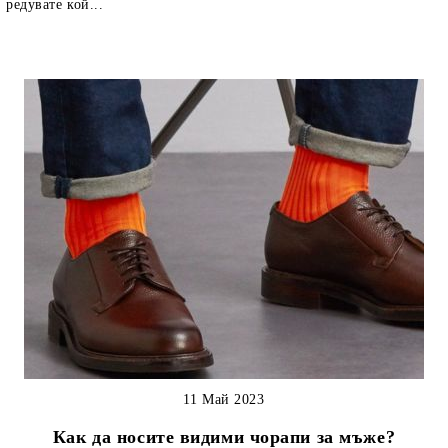
редувате кой...
11 Май 2023
Как да носите видими чорапи за мъже?