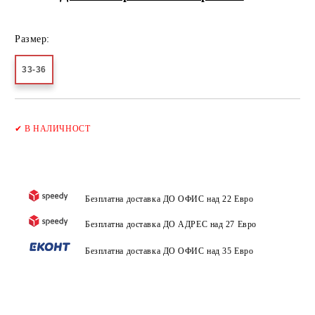
Размер:
33-36
Добави в желани
✔
В НАЛИЧНОСТ
Безплатна доставка ДО ОФИС над 22 Евро
Безплатна доставка ДО АДРЕС над 27 Евро
Безплатна доставка ДО ОФИС над 35 Евро