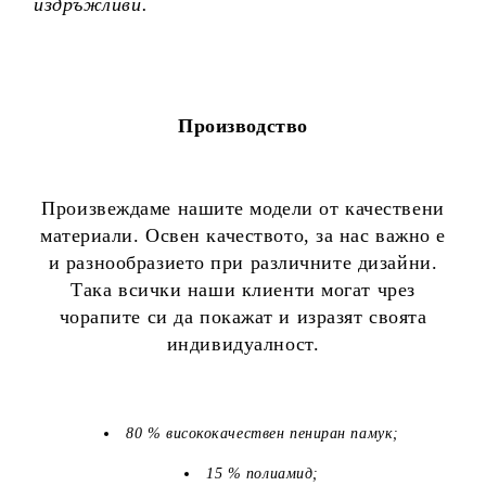
издръжливи.
Производство
Произвеждаме нашите модели от качествени
материали. Освен качеството, за нас важно е
и разнообразието при различните дизайни.
Така всички наши клиенти могат чрез
чорапите си да покажат и изразят своята
индивидуалност.
80 % висококачествен пениран памук;
15 % полиамид;