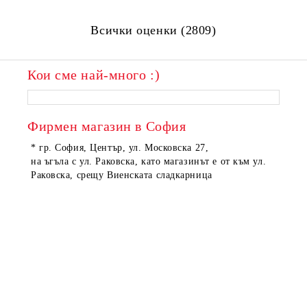
Всички оценки (2809)
Кои сме най-много :)
ПОРЪЧАНИ
ПОРЪЧАНИ
Фирмен магазин в София
* гр. София, Център, ул. Московска 27,
на ъгъла с ул. Раковска, като магазинът е от към ул.
Раковска, срещу Виенската сладкарница