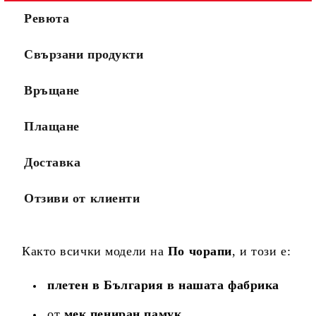
Ревюта
Свързани продукти
Връщане
Плащане
Доставка
Отзиви от клиенти
Както всички модели на
По чорапи
, и този е:
плетен в България в нашата фабрика
от
мек пениран памук