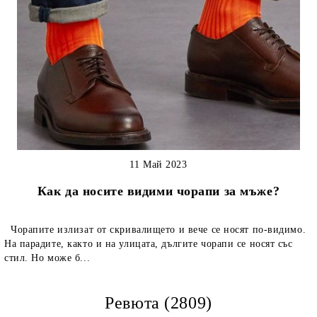
11 Май 2023
Как да носите видими чорапи за мъже?
Чорапите излизат от скривалището и вече се носят по-видимо.
На парадите, както и на улицата, дългите чорапи се носят със
стил. Но може б...
Ревюта (2809)