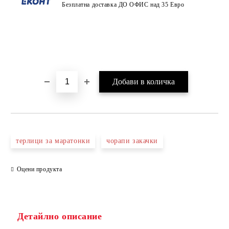
Безплатна доставка ДО ОФИС над 35 Евро
терлици за маратонки
чорапи закачки
Оцени продукта
Детайлно описание