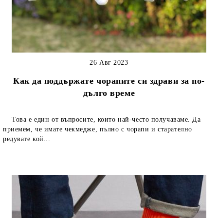
26 Авг 2023
Как да поддържате чорапите си здрави за по-
дълго време
Това е един от въпросите, които най-често получаваме. Да
приемем, че имате чекмедже, пълно с чорапи и старателно
редувате кой...