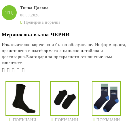
Тинка Цолова
ТЦ
08.08.2026
Проверена поръчка
Мериносова вълна ЧЕРНИ
Изключително коректно и бързо обслужване. Информацията,
представена в платформата е напълно детайлна и
достоверна.Благодаря за прекрасното отношение към
клиентите.
ПОРЪЧАНИ
ПОРЪЧАНИ
ПОРЪЧАНИ