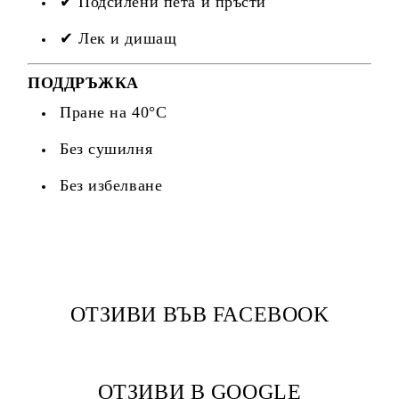
✔ Подсилени пета и пръсти
✔ Лек и дишащ
ПОДДРЪЖКА
Пране на 40°C
Без сушилня
Без избелване
ОТЗИВИ ВЪВ FACEBOOK
ОТЗИВИ В GOOGLE