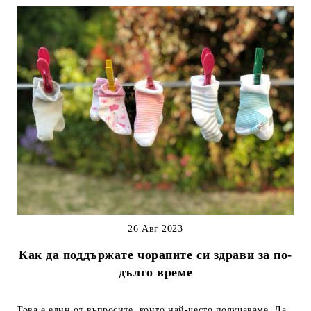
26 Авг 2023
Как да поддържате чорапите си здрави за по-
дълго време
Това е един от въпросите, които най-често получаваме. Да