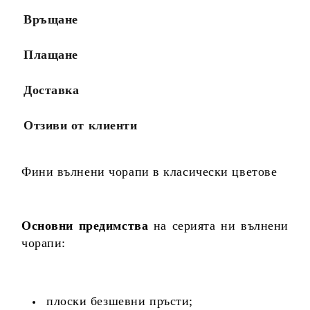
Връщане
Плащане
Доставка
Отзиви от клиенти
Фини вълнени чорапи в класически цветове
Основни предимства
на серията ни вълнени
чорапи:
плоски безшевни пръсти;