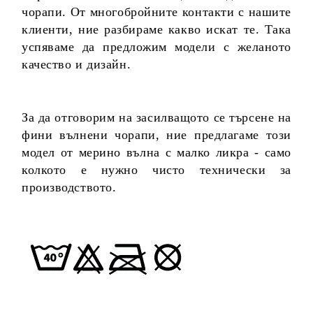
чорапи. От многобройните контакти с нашите
клиенти, ние разбираме какво искат те. Така
успяваме да предложим модели с желаното
качество и дизайн.
За да отговорим на засилващото се търсене на
фини вълнени чорапи, ние предлагаме този
модел от мерино вълна с малко ликра - само
колкото е нужно чисто технически за
производството.