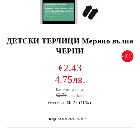
ДЕТСКИ ТЕРЛИЦИ Мерино вълна
ЧЕРНИ
-10%
€2.43
4.75лв.
Каталожна цена:
€2.70
5.28лв.
€0.27 (10%)
Отстъпка:
Код:
23-mer-cher-DEter-70-30-Z416Z--1