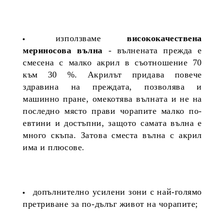
използваме
висококачествена
мериносова вълна
- вълнената прежда е
смесена с малко акрил в съотношение 70
към 30 %. Акрилът придава повече
здравина на преждата, позволява и
машинно пране, омекотява вълната и не на
последно място прави чорапите малко по-
евтини и достъпни, защото самата вълна е
много скъпа. Затова сместа вълна с акрил
има и плюсове.
допълнително усилени зони с най-голямо
претриване за по-дълъг живот на чорапите;