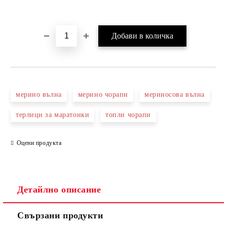
мерино вълна
мерино чорапи
мериносова вълна
терлици за маратонки
топли чорапи
Оцени продукта
Детайлно описание
Свързани продукти