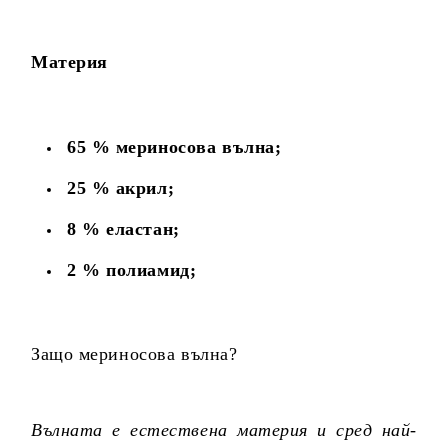
Материя
65 % мериносова вълна;
25 % акрил;
8 % еластан;
2 % полиамид;
Защо мериносова вълна?
Вълната е естествена материя и сред най-