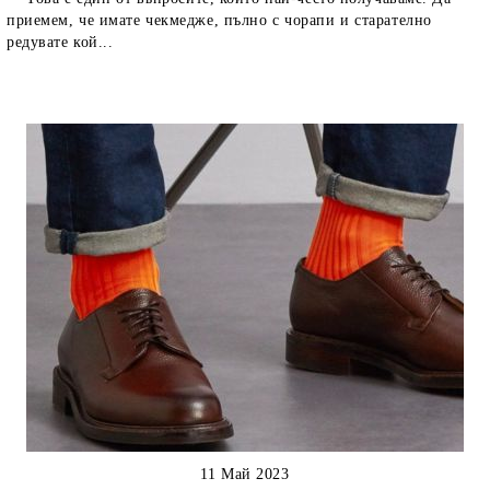
приемем, че имате чекмедже, пълно с чорапи и старателно
редувате кой...
11 Май 2023