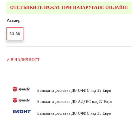
ОТСТЪПКИТЕ ВАЖАТ ПРИ ПАЗАРУВАНЕ ОНЛАЙН!
Размер:
33-36
Добави в желани
✔
В НАЛИЧНОСТ
Безплатна доставка ДО ОФИС над 22 Евро
Безплатна доставка ДО АДРЕС над 27 Евро
Безплатна доставка ДО ОФИС над 35 Евро