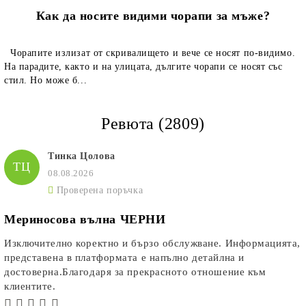
Как да носите видими чорапи за мъже?
Чорапите излизат от скривалището и вече се носят по-видимо.
На парадите, както и на улицата, дългите чорапи се носят със
стил. Но може б...
Ревюта (2809)
Тинка Цолова
ТЦ
08.08.2026
Проверена поръчка
Мериносова вълна ЧЕРНИ
Изключително коректно и бързо обслужване. Информацията,
представена в платформата е напълно детайлна и
достоверна.Благодаря за прекрасното отношение към
клиентите.