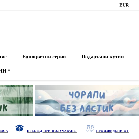
EUR
ние
Едноцветни серии
Подаръчни кутии
ИИ *
ЧАСА
ПРЕГЛЕД ПРИ ПОЛУЧАВАНЕ
ПРОИЗВЕДЕНИ ОТ