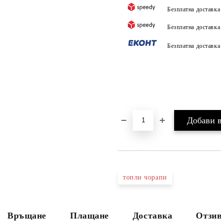
Безплатна доставк
Безплатна доставк
Безплатна доставк
топли чорапи
Връщане
Плащане
Доставка
Отзив