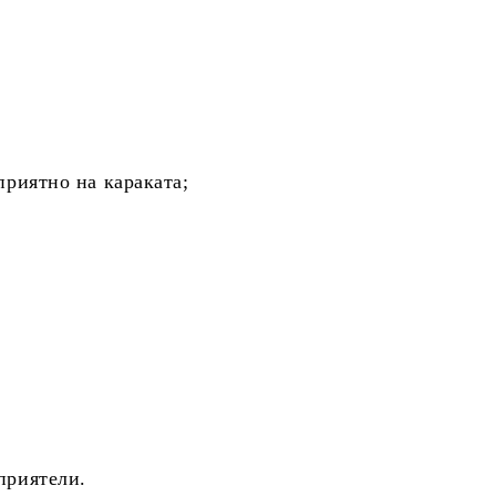
приятно на караката;
приятели.