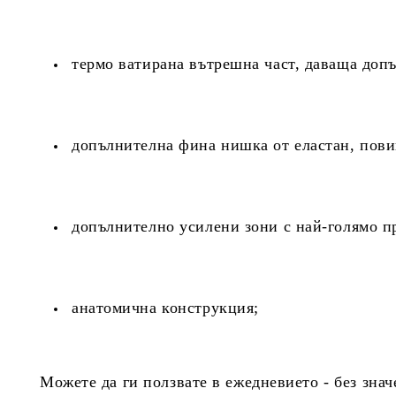
термо ватирана вътрешна част, даваща доп
допълнителна фина нишка от еластан, пови
допълнително усилени зони с най-голямо пр
анатомична конструкция;
Можете да ги ползвате в ежедневието - без знач