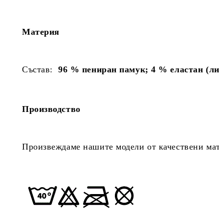
Материя
Състав:
96 % пениран памук;
4 % еластан (л
Производство
Произвеждаме нашите модели от качествени мате