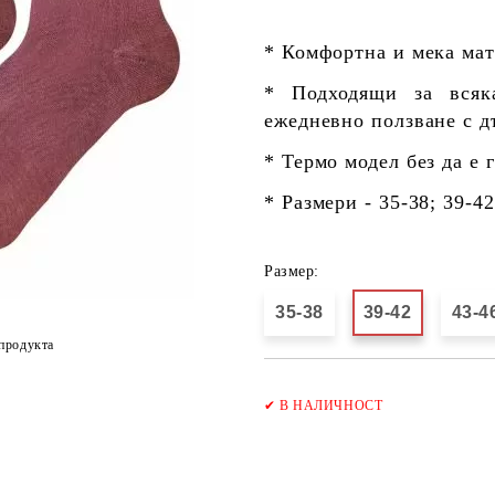
* Комфортна и мека мат
* Подходящи за всяк
ежедневно ползване с д
* Термо модел без да е 
* Размери - 35-38; 39-42
Размер:
35-38
39-42
43-4
продукта
✔
В НАЛИЧНОСТ