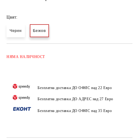
Цвят:
Черен
Бежов
Добави в желани
НЯМА
НАЛИЧНОСТ
Безплатна доставка ДО ОФИС над 22 Евро
Безплатна доставка ДО АДРЕС над 27 Евро
Безплатна доставка ДО ОФИС над 35 Евро