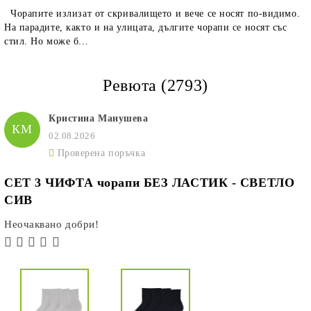
Чорапите излизат от скривалището и вече се носят по-видимо.
На парадите, както и на улицата, дългите чорапи се носят със
стил. Но може б...
Ревюта (2793)
Кристина Манушева
КМ
02.08.2026
Проверена поръчка
СЕТ 3 ЧИФТА чорапи БЕЗ ЛАСТИК - СВЕТЛО
СИВ
Неочаквано добри!