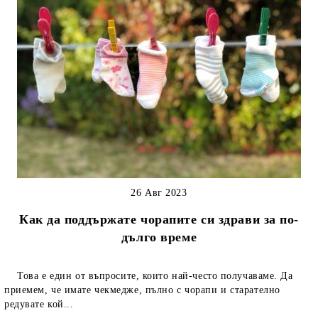
26 Авг 2023
Как да поддържате чорапите си здрави за по-
дълго време
Това е един от въпросите, които най-често получаваме. Да
приемем, че имате чекмедже, пълно с чорапи и старателно
редувате кой...