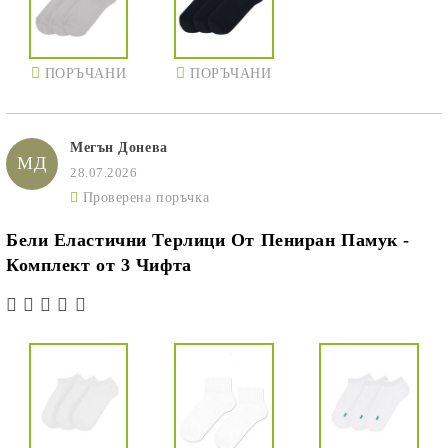
ПОРЪЧАНИ
ПОРЪЧАНИ
Мегън Донева
МД
28.07.2026
Проверена поръчка
Бели Еластични Терлици От Пениран Памук -
Комплект от 3 Чифта