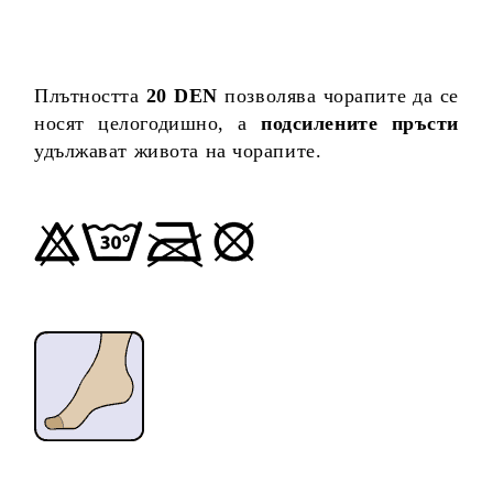
Плътността
20 DEN
позволява чорапите да се
носят целогодишно, а
подсилените пръсти
удължават живота на чорапите.