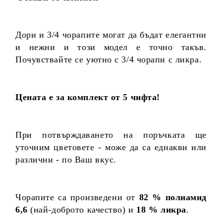
Дори и 3/4 чорапите могат да бъдат елегантни
и нежни и този модел е точно такъв.
Почувствайте се уютно с 3/4 чорапи с ликра.
Цената е за комплект от 5 чифта!
При потвърждаването на поръчката ще
уточним цветовете - може да са еднакви или
различни - по Ваш вкус.
Чорапите са произведени от
82 % полиамид
6,6
(най-доброто качество) и
18 % ликра
.