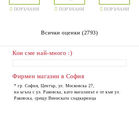
ПОРЪЧАНИ
ПОРЪЧАНИ
ПОРЪЧАНИ
Всички оценки (2793)
Кои сме най-много :)
Фирмен магазин в София
* гр. София, Център, ул. Московска 27,
на ъгъла с ул. Раковска, като магазинът е от към ул.
Раковска, срещу Виенската сладкарница