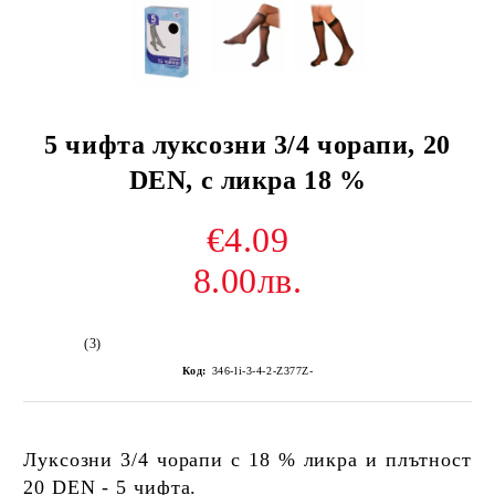
5 чифта луксозни 3/4 чорапи, 20
DEN, с ликра 18 %
€4.09
8.00лв.
(3)
Код:
346-li-3-4-2-Z377Z-
Луксозни 3/4 чорапи с 18 % ликра и плътност
20 DEN - 5 чифта.