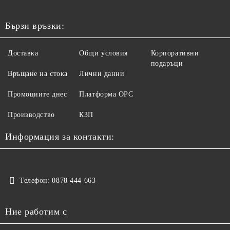
Бързи връзки:
Доставка
Общи условия
Корпоративни
подаръци
Връщане на стока
Лични данни
Промоциите днес
Платформа ОРС
Производство
КЗП
Информация за контакти:
Телефон:
0878 444 663
Ние работим с