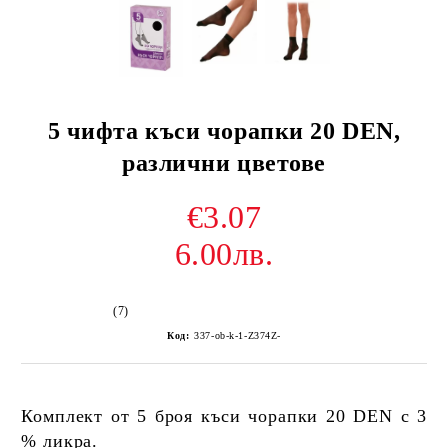
5 чифта къси чорапки 20 DEN,
различни цветове
€3.07
6.00лв.
(7)
Код:
337-ob-k-1-Z374Z-
Комплект от 5 броя къси чорапки 20 DEN с 3
% ликра.