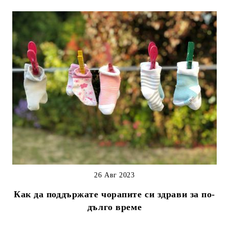
26 Авг 2023
Как да поддържате чорапите си здрави за по-
дълго време