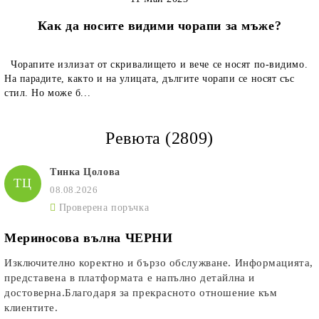
Как да носите видими чорапи за мъже?
Чорапите излизат от скривалището и вече се носят по-видимо.
На парадите, както и на улицата, дългите чорапи се носят със
стил. Но може б...
Ревюта (2809)
Тинка Цолова
ТЦ
08.08.2026
Проверена поръчка
Мериносова вълна ЧЕРНИ
Изключително коректно и бързо обслужване. Информацията,
представена в платформата е напълно детайлна и
достоверна.Благодаря за прекрасното отношение към
клиентите.