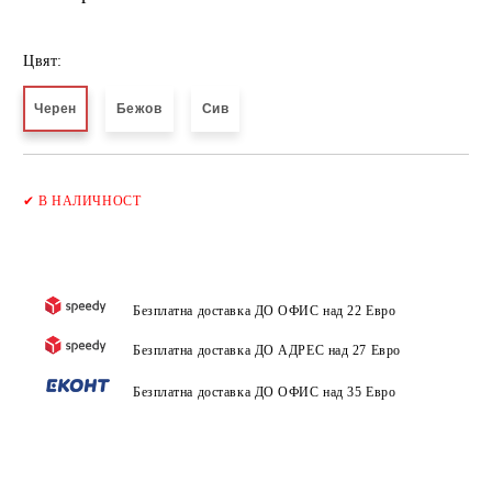
Цвят:
Черен
Бежов
Сив
Добави в желани
✔
В НАЛИЧНОСТ
Безплатна доставка ДО ОФИС над 22 Евро
Безплатна доставка ДО АДРЕС над 27 Евро
Безплатна доставка ДО ОФИС над 35 Евро