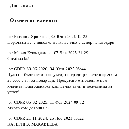
Доставка
Отзиви от клиенти
от
Евгения Христова
,
05 Юни 2026 12:23
Поръчвам вече няколко пъти, всичко е супер! Благодаря
от
Мария Куюмджиева
,
07 Дек 2025 21:29
Great socks!
от
GDPR 30-06-2026
,
04 Юли 2025 08:44
Чудесни български продукти, по традиция вече поръчвам
за себе си и за подаръци. Прекрасно отношение към
клиента! Благодарност към целия екип и пожелания за
успех!
от
GDPR 05-02-2025
,
11 Фев 2024 09:12
Много съм доволна :)
от
GDPR 21-11-2024
,
25 Ное 2023 15:22
КАТЕРИНА МАКАВЕЕВА