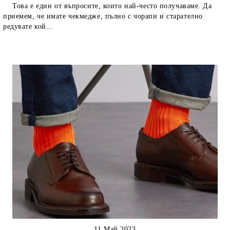
Това е един от въпросите, които най-често получаваме. Да
приемем, че имате чекмедже, пълно с чорапи и старателно
редувате кой...
11 Май 2023