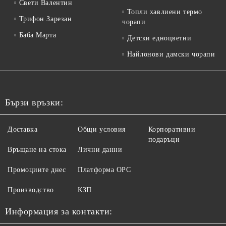
Свети Валентин
Топли хавлиени термо
Трифон Зарезан
чорапи
Баба Марта
Детски едноцветни
Найлонови дамски чорапи
Бързи връзки:
Доставка
Общи условия
Корпоративни
подаръци
Връщане на стока
Лични данни
Промоциите днес
Платформа ОРС
Производство
КЗП
Информация за контакти: