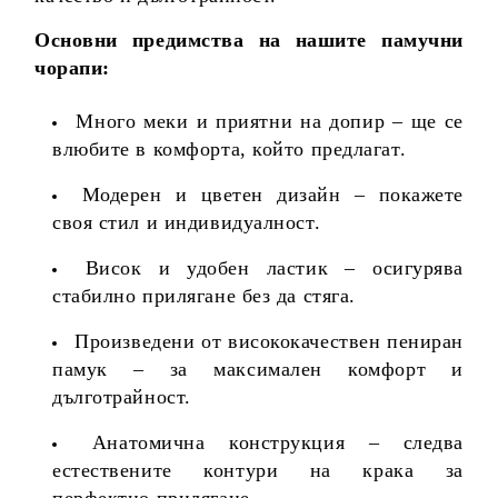
Основни предимства на нашите памучни
чорапи:
Много меки и приятни на допир – ще се
влюбите в комфорта, който предлагат.
Модерен и цветен дизайн – покажете
своя стил и индивидуалност.
Висок и удобен ластик – осигурява
стабилно прилягане без да стяга.
Произведени от висококачествен пениран
памук – за максимален комфорт и
дълготрайност.
Анатомична конструкция – следва
естествените контури на крака за
перфектно прилягане.