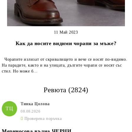
11 Май 2023
Как да носите видими чорапи за мъже?
Чорапите излизат от скривалището и вече се носят по-видимо.
На парадите, както и на улицата, дългите чорапи се носят със
стил. Но може б...
Ревюта (2824)
Тинка Цолова
ТЦ
08.08.2026
Проверена поръчка
Мериносова вълна ЧЕРНИ