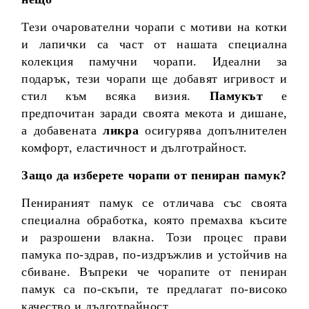
Тези очарователни чорапи с мотиви на котки
и лапички са част от нашата специална
колекция памучни чорапи. Идеални за
подарък, тези чорапи ще добавят игривост и
стил към всяка визия.
Памукът
е
предпочитан заради своята мекота и дишане,
а добавената
ликра
осигурява допълнителен
комфорт, еластичност и дълготрайност.
Защо да изберете чорапи от пениран памук?
Пенираният памук се отличава със своята
специална обработка, която премахва късите
и разрошени влакна. Този процес прави
памука по-здрав, по-издръжлив и устойчив на
сбиване. Въпреки че чорапите от пениран
памук са по-скъпи, те предлагат по-високо
качество и дълготрайност.