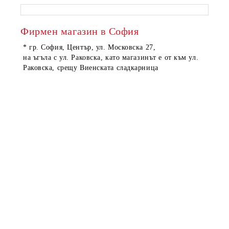
ПОРЪЧАНИ
ПОРЪЧАНИ
Фирмен магазин в София
* гр. София, Център, ул. Московска 27,
на ъгъла с ул. Раковска, като магазинът е от към ул.
Раковска, срещу Виенската сладкарница