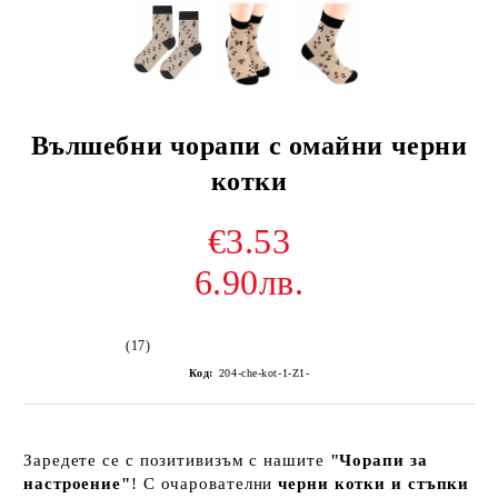
Вълшебни чорапи с омайни черни
котки
€3.53
6.90лв.
(17)
Код:
204-che-kot-1-Z1-
Заредете се с позитивизъм с нашите
"Чорапи за
настроение"
! С очарователни
черни котки и стъпки