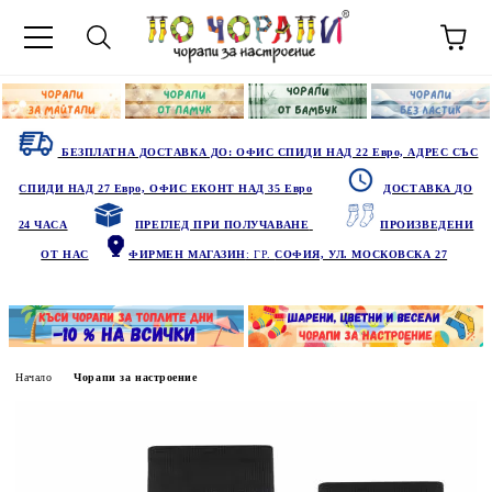
БЕЗПЛАТНА ДОСТАВКА ДО: ОФИС СПИДИ НАД 22 Евро, АДРЕС СЪС
СПИДИ НАД 27 Евро, ОФИС ЕКОНТ НАД 35 Евро
ДОСТАВКА ДО
24 ЧАСА
ПРЕГЛЕД ПРИ ПОЛУЧАВАНЕ
ПРОИЗВЕДЕНИ
ОТ НАС
ФИРМЕН МАГАЗИН
: ГР.
СОФИЯ, УЛ. МОСКОВСКА 27
Начало
Чорапи за настроение