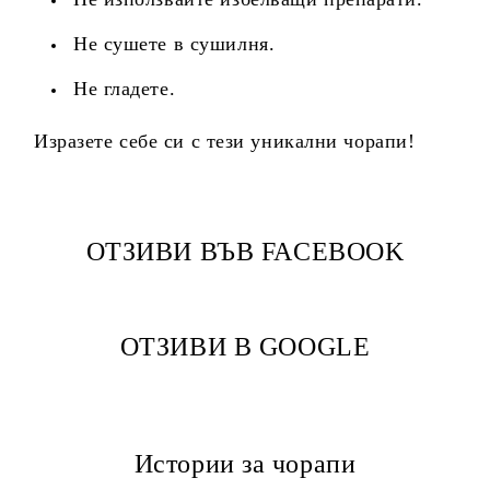
Не сушете в сушилня.
Не гладете.
Изразете себе си с тези уникални чорапи!
ОТЗИВИ ВЪВ FACEBOOK
ОТЗИВИ В GOOGLE
Истории за чорапи