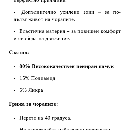
Допълнително усилени зони – за по-
дълъг живот на чорапите.
Еластична материя – за повишен комфорт
и свобода на движение.
Състав:
80% Висококачествен пениран памук
15% Полиамид
5% Ликра
Грижа за чорапите:
Перете на 40 градуса.
Не използвайте избелващи препарати.