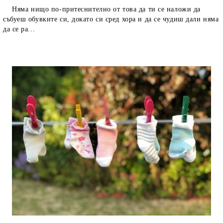
Няма нищо по-притеснително от това да ти се наложи да
събуеш обувките си, докато си сред хора и да се чудиш дали няма
да се ра...