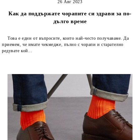
26 Авг 2023
Как да поддържате чорапите си здрави за по-
дълго време
Това е един от въпросите, които най-често получаваме. Да
приемем, че имате чекмедже, пълно с чорапи и старателно
редувате кой...