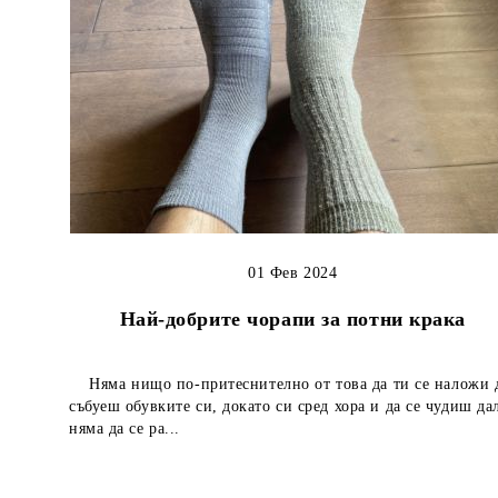
01 Фев 2024
Най-добрите чорапи за потни крака
Няма нищо по-притеснително от това да ти се наложи 
събуеш обувките си, докато си сред хора и да се чудиш да
няма да се ра...