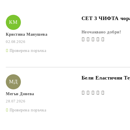
СЕТ 3 ЧИФТА чор
КМ
Неочаквано добри!
Кристина Манушева
02.08.2026
Проверена поръчка
Бели Еластични Те
МД
Мегън Донева
28.07.2026
Проверена поръчка