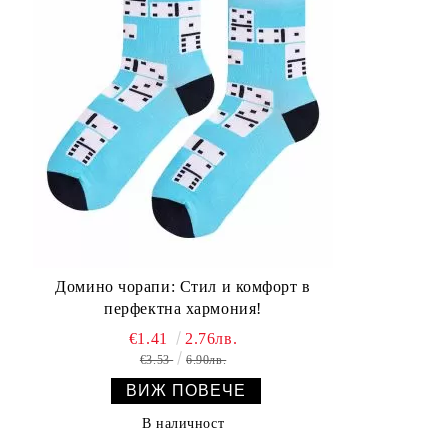
Домино чорапи: Стил и комфорт в
перфектна хармония!
€1.41
2.76лв.
€3.53
6.90лв.
ВИЖ ПОВЕЧЕ
В наличност