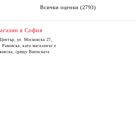
Всички оценки (2793)
агазин в София
 Център, ул. Московска 27,
. Раковска, като магазинът е
аковска, срещу Виенската