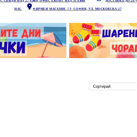
С СПИДИ НАД 27 Евро, ОФИС ЕКОНТ НАД 35 Евро
ДОСТАВКА ДО 24 
НАС
ФИРМЕН МАГАЗИН
: ГР.
СОФИЯ, УЛ. МОСКОВСКА 27