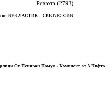
Ревюта (2793)
апи БЕЗ ЛАСТИК - СВЕТЛО СИВ
рлици От Пениран Памук - Комплект от 3 Чифта