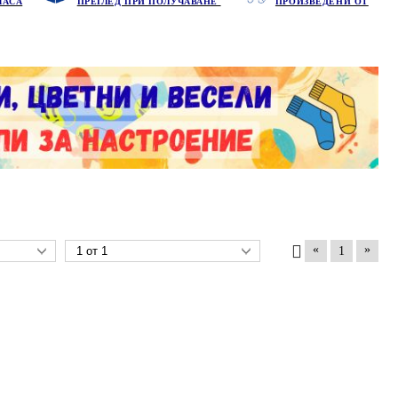
ЧАСА
ПРЕГЛЕД ПРИ ПОЛУЧАВАНЕ
ПРОИЗВЕДЕНИ ОТ
«
»
1