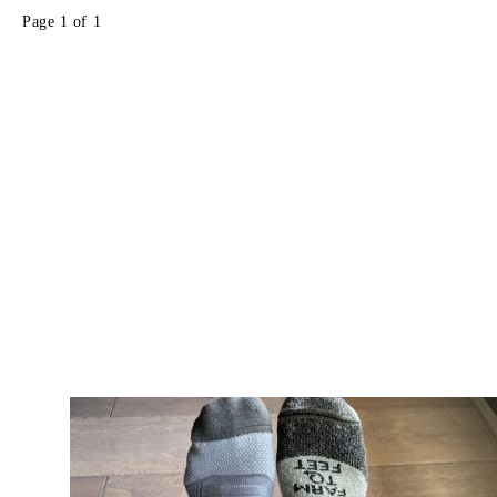
Page 1 of 1