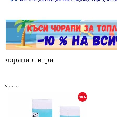
БЕЗПЛАТНА ДОСТАВКА ДО: ОФИС СПИДИ НАД 22 Евро, АДРЕС СЪ
чорапи с игри
Чорапи
-60%