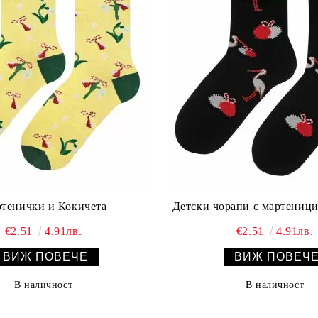
тенички и Кокичета
Детски чорапи с мартениц
€2.51
4.91лв.
€2.51
4.91лв.
ВИЖ ПОВЕЧЕ
ВИЖ ПОВЕЧ
В наличност
В наличност