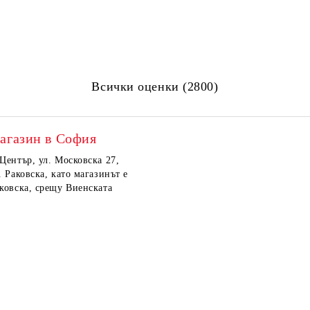
Всички оценки (2800)
агазин в София
 Център, ул. Московска 27,
. Раковска, като магазинът е
аковска, срещу Виенската