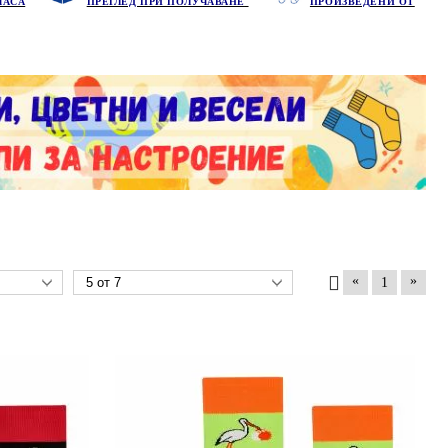
ЧАСА
ПРЕГЛЕД ПРИ ПОЛУЧАВАНЕ
ПРОИЗВЕДЕНИ ОТ
«
»
1