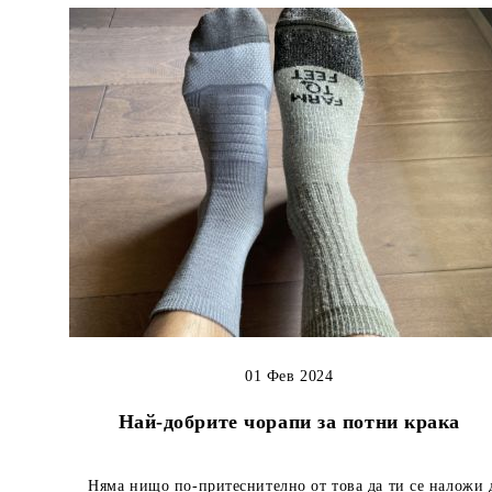
01 Фев 2024
Най-добрите чорапи за потни крака
Няма нищо по-притеснително от това да ти се наложи 