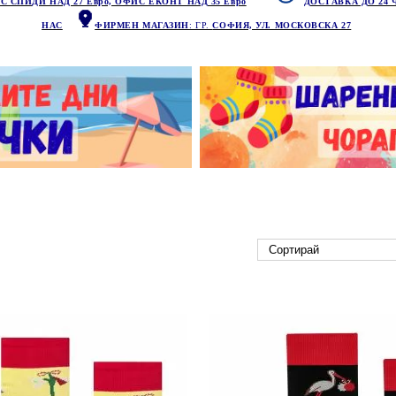
С СПИДИ НАД 27 Евро, ОФИС ЕКОНТ НАД 35 Евро
ДОСТАВКА ДО 24 
НАС
ФИРМЕН МАГАЗИН
: ГР.
СОФИЯ, УЛ. МОСКОВСКА 27