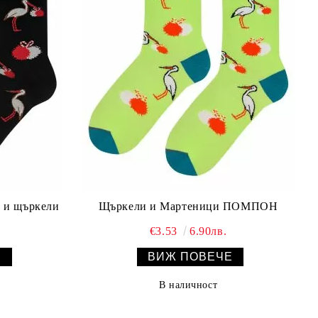
и и щъркели
Щъркели и Мартеници ПОМПОН
€3.53
6.90лв.
Е
ВИЖ ПОВЕЧЕ
В наличност