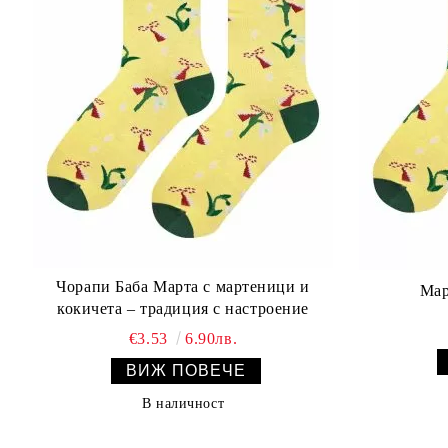
Чорапи Баба Марта с мартеници и
Мар
кокичета – традиция с настроение
€3.53
6.90лв.
ВИЖ ПОВЕЧЕ
В наличност