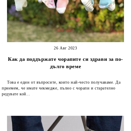
26 Авг 2023
Как да поддържате чорапите си здрави за по-
дълго време
Това е един от въпросите, които най-често получаваме. Да
приемем, че имате чекмедже, пълно с чорапи и старателно
редувате кой...