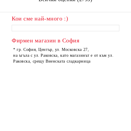
Кои сме най-много :)
Фирмен магазин в София
* гр. София, Център, ул. Московска 27,
на ъгъла с ул. Раковска, като магазинът е от към ул.
Раковска, срещу Виенската сладкарница