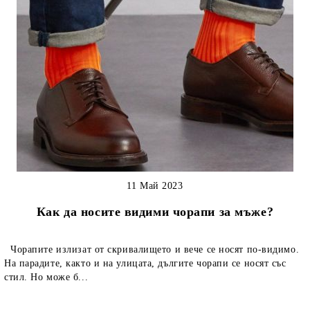
11 Май 2023
Как да носите видими чорапи за мъже?
Чорапите излизат от скривалището и вече се носят по-видимо.
На парадите, както и на улицата, дългите чорапи се носят със
стил. Но може б...