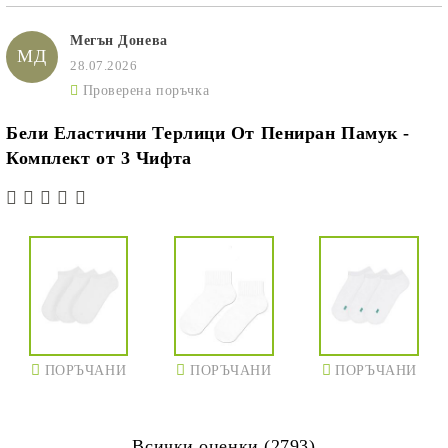
Мегън Донева
МД
28.07.2026
Проверена поръчка
Бели Еластични Терлици От Пениран Памук -
Комплект от 3 Чифта
ПОРЪЧАНИ
ПОРЪЧАНИ
ПОРЪЧАНИ
Всички оценки (2793)