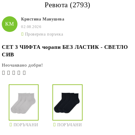
Ревюта (2793)
Кристина Манушева
КМ
02.08.2026
Проверена поръчка
СЕТ 3 ЧИФТА чорапи БЕЗ ЛАСТИК - СВЕТЛО
СИВ
Неочаквано добри!
ПОРЪЧАНИ
ПОРЪЧАНИ