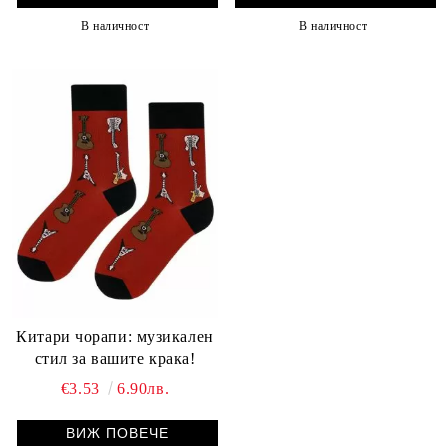
В наличност
В наличност
Китари чорапи: музикален
стил за вашите крака!
€3.53
6.90лв.
ВИЖ ПОВЕЧЕ