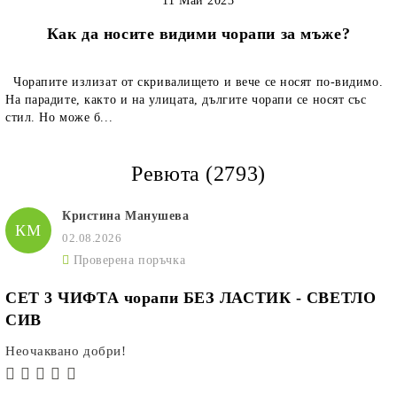
11 Май 2023
Как да носите видими чорапи за мъже?
Чорапите излизат от скривалището и вече се носят по-видимо.
На парадите, както и на улицата, дългите чорапи се носят със
стил. Но може б...
Ревюта (2793)
Кристина Манушева
КМ
02.08.2026
Проверена поръчка
СЕТ 3 ЧИФТА чорапи БЕЗ ЛАСТИК - СВЕТЛО
СИВ
Неочаквано добри!