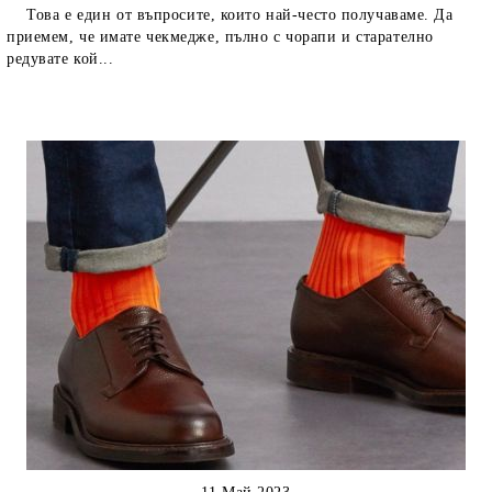
Това е един от въпросите, които най-често получаваме. Да
приемем, че имате чекмедже, пълно с чорапи и старателно
редувате кой...