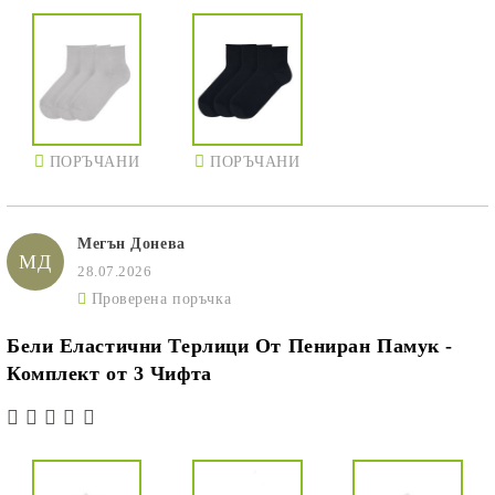
ПОРЪЧАНИ
ПОРЪЧАНИ
Мегън Донева
МД
28.07.2026
Проверена поръчка
Бели Еластични Терлици От Пениран Памук -
Комплект от 3 Чифта