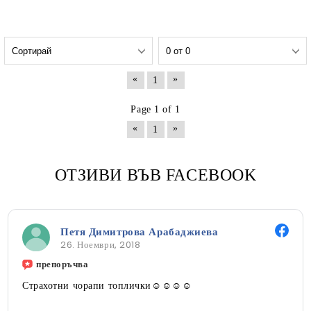
«
»
1
Page 1 of 1
«
»
1
ОТЗИВИ ВЪВ FACEBOOK
Петя Димитрова Арабаджиева
26. Ноември, 2018
препоръчва
Страхотни чорапи топлички☺☺☺☺