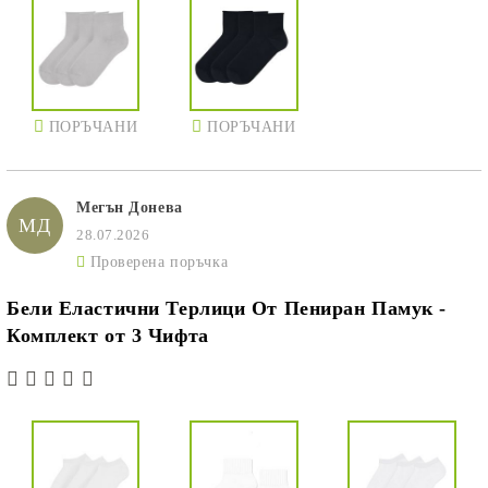
ПОРЪЧАНИ
ПОРЪЧАНИ
Мегън Донева
МД
28.07.2026
Проверена поръчка
Бели Еластични Терлици От Пениран Памук -
Комплект от 3 Чифта