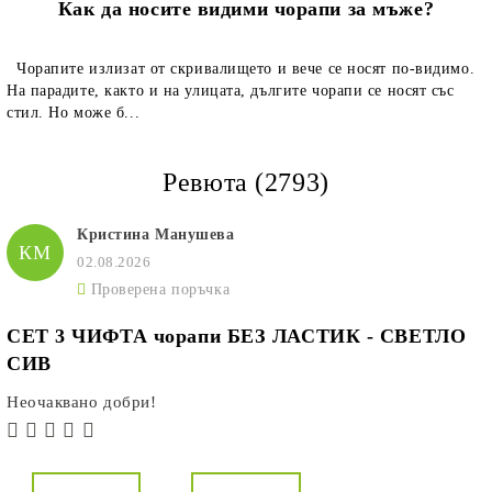
Как да носите видими чорапи за мъже?
Чорапите излизат от скривалището и вече се носят по-видимо.
На парадите, както и на улицата, дългите чорапи се носят със
стил. Но може б...
Ревюта (2793)
Кристина Манушева
КМ
02.08.2026
Проверена поръчка
СЕТ 3 ЧИФТА чорапи БЕЗ ЛАСТИК - СВЕТЛО
СИВ
Неочаквано добри!