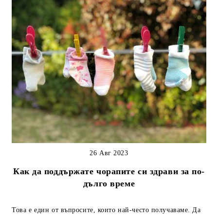
26 Авг 2023
Как да поддържате чорапите си здрави за по-
дълго време
Това е един от въпросите, които най-често получаваме. Да