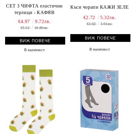
СЕТ 3 ЧИФТА еластични
Къси чорапи КАЖИ ЗЕЛЕ
терлици - КАФЯВ
€2.72
5.32лв.
€4.97
9.72лв.
€3.02
5.91лв.
€5.52
10.80лв.
ВИЖ ПОВЕЧЕ
ВИЖ ПОВЕЧЕ
В наличност
В наличност