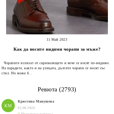
11 Май 2023
Как да носите видими чорапи за мъже?
Чорапите излизат от скривалището и вече се носят по-видимо.
На парадите, както и на улицата, дългите чорапи се носят със
стил. Но може б...
Ревюта (2793)
Кристина Манушева
КМ
02.08.2026