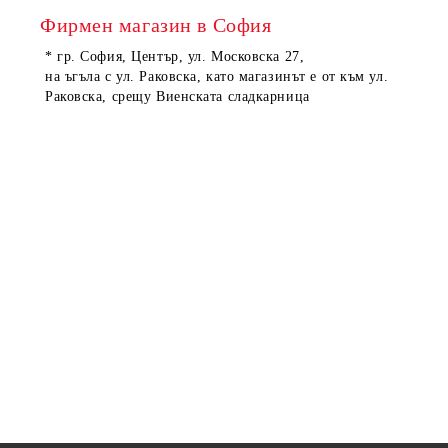
Фирмен магазин в София
* гр. София, Център, ул. Московска 27,
на ъгъла с ул. Раковска, като магазинът е от към ул.
Раковска, срещу Виенската сладкарница