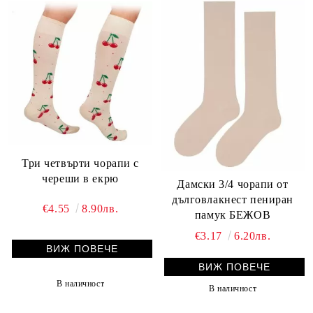
Три четвърти чорапи с
череши в екрю
Дамски 3/4 чорапи от
дълговлакнест пениран
€4.55
8.90лв.
памук БЕЖОВ
€3.17
6.20лв.
ВИЖ ПОВЕЧЕ
ВИЖ ПОВЕЧЕ
В наличност
В наличност