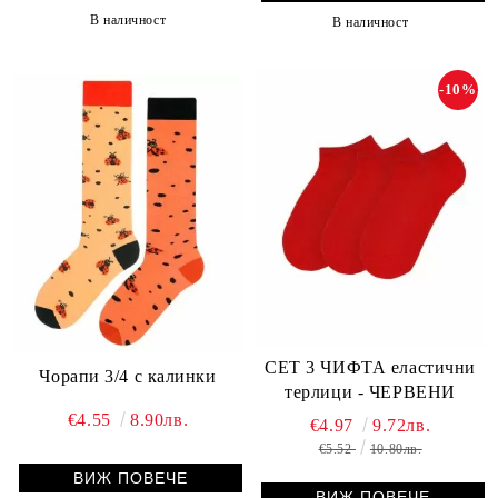
В наличност
В наличност
-10%
СЕТ 3 ЧИФТА еластични
Чорапи 3/4 с калинки
терлици - ЧЕРВЕНИ
€4.55
8.90лв.
€4.97
9.72лв.
€5.52
10.80лв.
ВИЖ ПОВЕЧЕ
ВИЖ ПОВЕЧЕ