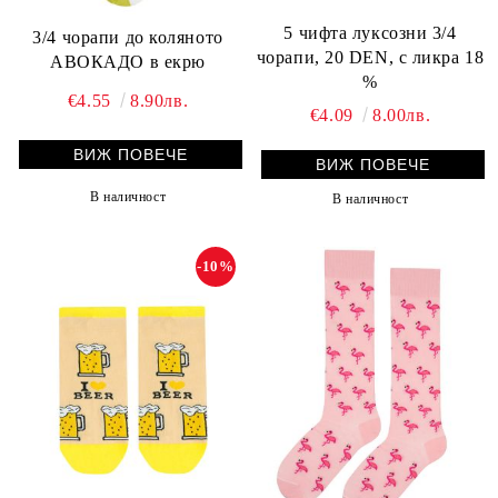
5 чифта луксозни 3/4
3/4 чорапи до коляното
чорапи, 20 DEN, с ликра 18
АВОКАДО в екрю
%
€4.55
8.90лв.
€4.09
8.00лв.
ВИЖ ПОВЕЧЕ
ВИЖ ПОВЕЧЕ
В наличност
В наличност
-10%