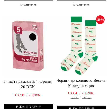
В наличност
В наличност
-20%
Чорапи до коляното Весела
5 чифта дамски 3/4 чорапи,
Коледа в екрю
20 DEN
€3.64
7.12лв.
€3.58
7.00лв.
€4.55
8.90лв.
ВИЖ ПОВЕЧЕ
ВИЖ ПОВЕЧЕ