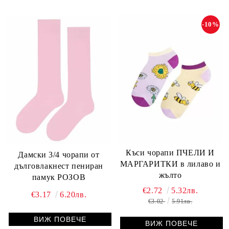
-10%
Къси чорапи ПЧЕЛИ И
Дамски 3/4 чорапи от
МАРГАРИТКИ в лилаво и
дълговлакнест пениран
жълто
памук РОЗОВ
€2.72
5.32лв.
€3.17
6.20лв.
€3.02
5.91лв.
ВИЖ ПОВЕЧЕ
ВИЖ ПОВЕЧЕ