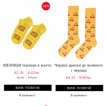
-10%
Чорапи дамски до коляното
ШЕВИЦИ терлици в жълто
с череши
€2.26
4.42лв.
€4.55
8.90лв.
€2.51
4.91лв.
ВИЖ ПОВЕЧЕ
ВИЖ ПОВЕЧЕ
В наличност
В наличност