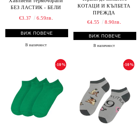
Хавлиени термочорапи
КОТАЦИ И КЪЛБЕТА
БЕЗ ЛАСТИК - БЕЛИ
ПРЕЖДА
€3.37
6.59лв.
€4.55
8.90лв.
ВИЖ ПОВЕЧЕ
ВИЖ ПОВЕЧЕ
В наличност
В наличност
-10%
-10%