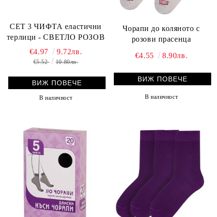
СЕТ 3 ЧИФТА еластични
Чорапи до коляното с
терлици - СВЕТЛО РОЗОВ
розови прасенца
€4.97
9.72лв.
€4.55
8.90лв.
€5.52
10.80лв.
ВИЖ ПОВЕЧЕ
ВИЖ ПОВЕЧЕ
В наличност
В наличност