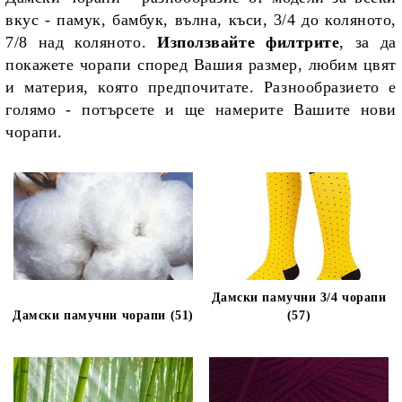
вкус - памук, бамбук, вълна, къси, 3/4 до коляното,
7/8 над коляното.
Използвайте филтрите
, за да
покажете чорапи според Вашия размер, любим цвят
и материя, която предпочитате. Разнообразието е
голямо - потърсете и ще намерите Вашите нови
чорапи.
Дамски памучни 3/4 чорапи
Дамски памучни чорапи (51)
(57)