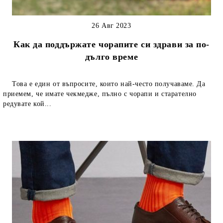
26 Авг 2023
Как да поддържате чорапите си здрави за по-
дълго време
Това е един от въпросите, които най-често получаваме. Да
приемем, че имате чекмедже, пълно с чорапи и старателно
редувате кой...