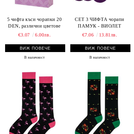
5 чифта къси чорапки 20
СЕТ 3 ЧИФТА чорапи
DEN, различни цветове
ПАМУК - ВИОЛЕТ
€3.07
6.00лв.
€7.06
13.81лв.
ВИЖ ПОВЕЧЕ
ВИЖ ПОВЕЧЕ
В наличност
В наличност