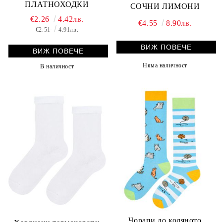
ПЛАТНОХОДКИ
СОЧНИ ЛИМОНИ
€2.26
4.42лв.
€4.55
8.90лв.
€2.51
4.91лв.
ВИЖ ПОВЕЧЕ
ВИЖ ПОВЕЧЕ
Няма наличност
В наличност
Чорапи до коляното