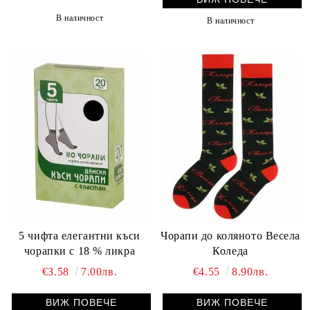
В наличност
В наличност
5 чифта елегантни къси
Чорапи до коляното Весела
чорапки с 18 % ликра
Коледа
€3.58
7.00лв.
€4.55
8.90лв.
ВИЖ ПОВЕЧЕ
ВИЖ ПОВЕЧЕ