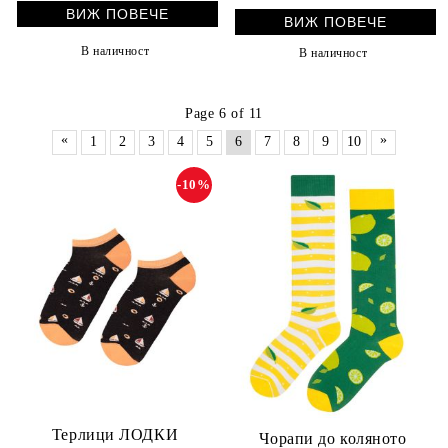
ВИЖ ПОВЕЧЕ
ВИЖ ПОВЕЧЕ
В наличност
В наличност
Page 6 of 11
«
»
1
2
3
4
5
6
7
8
9
10
-10%
Терлици ЛОДКИ
Чорапи до коляното