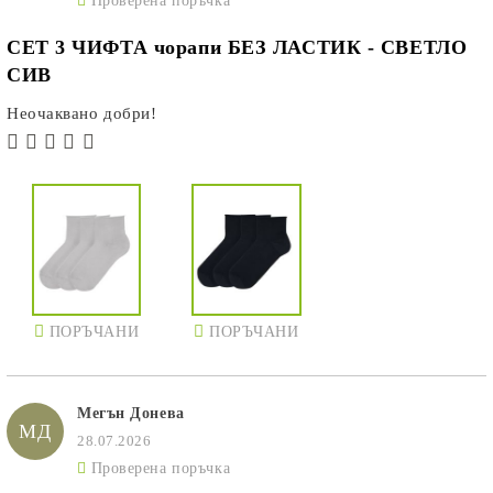
Проверена поръчка
СЕТ 3 ЧИФТА чорапи БЕЗ ЛАСТИК - СВЕТЛО
СИВ
Неочаквано добри!
ПОРЪЧАНИ
ПОРЪЧАНИ
Мегън Донева
МД
28.07.2026
Проверена поръчка