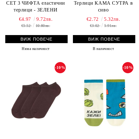
СЕТ 3 ЧИФТА еластични
Терлици КАМА СУТРА в
терлици - ЗЕЛЕНИ
сиво
€4.97
9.72лв.
€2.72
5.32лв.
€5.52
10.80лв.
€3.02
5.91лв.
ВИЖ ПОВЕЧЕ
ВИЖ ПОВЕЧЕ
Няма наличност
В наличност
-10%
-10%