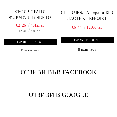
КЪСИ ЧОРАПИ
СЕТ 3 ЧИФТА чорапи БЕЗ
ФОРМУЛИ В ЧЕРНО
ЛАСТИК - ВИОЛЕТ
€2.26
4.42лв.
€6.44
12.60лв.
€2.51
4.91лв.
ВИЖ ПОВЕЧЕ
ВИЖ ПОВЕЧЕ
В наличност
В наличност
ОТЗИВИ ВЪВ FACEBOOK
ОТЗИВИ В GOOGLE