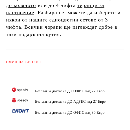
до коляното
или до 4 чифта
терлици за
настроение
. Разбира се, можете да изберете и
някои от нашите
едноцветни сетове от 3
чифта
. Всички чорапи ще изглеждат добре в
тази подаръчна кутия.
Добави в желани
НЯМА
НАЛИЧНОСТ
Безплатна доставка ДО ОФИС над 22 Евро
Безплатна доставка ДО АДРЕС над 27 Евро
Безплатна доставка ДО ОФИС над 35 Евро