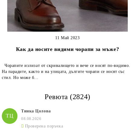
11 Май 2023
Как да носите видими чорапи за мъже?
Чорапите излизат от скривалището и вече се носят по-видимо.
На парадите, както и на улицата, дългите чорапи се носят със
стил. Но може б...
Ревюта (2824)
Тинка Цолова
ТЦ
08.08.2026
Проверена поръчка