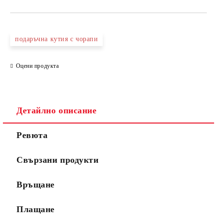
подаръчна кутия с чорапи
Оцени продукта
Детайлно описание
Ревюта
Свързани продукти
Връщане
Плащане