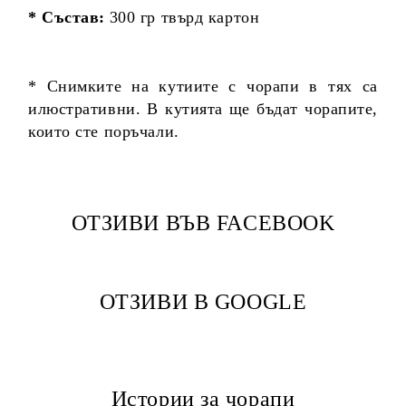
* Състав:
300 гр твърд картон
* Снимките на кутиите с чорапи в тях са
илюстративни. В кутията ще бъдат чорапите,
които сте поръчали.
ОТЗИВИ ВЪВ FACEBOOK
ОТЗИВИ В GOOGLE
Истории за чорапи