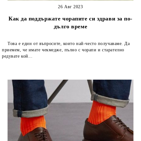
26 Авг 2023
Как да поддържате чорапите си здрави за по-
дълго време
Това е един от въпросите, които най-често получаваме. Да
приемем, че имате чекмедже, пълно с чорапи и старателно
редувате кой...