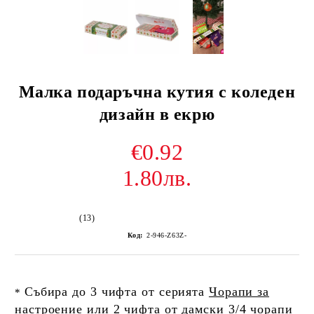
Малка подаръчна кутия с коледен
дизайн в екрю
€0.92
1.80лв.
(13)
Код:
2-946-Z63Z-
Събира до 3 чифта от серията
Чорапи за
*
настроение
или 2 чифта от
дамски 3/4 чорапи