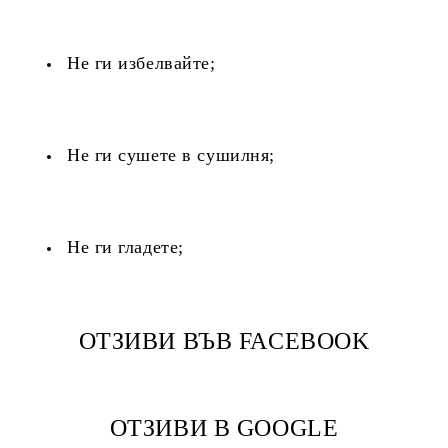
Не ги избелвайте;
Не ги сушете в сушилня;
Не ги гладете;
ОТЗИВИ ВЪВ FACEBOOK
ОТЗИВИ В GOOGLE