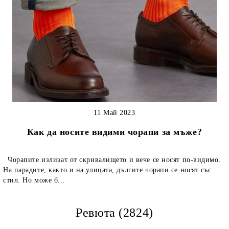
11 Май 2023
Как да носите видими чорапи за мъже?
Чорапите излизат от скривалището и вече се носят по-видимо.
На парадите, както и на улицата, дългите чорапи се носят със
стил. Но може б...
Ревюта (2824)