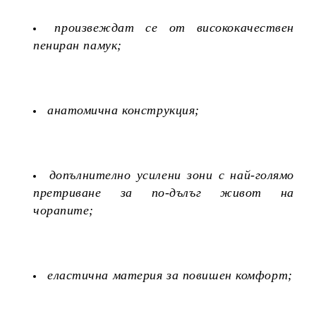
произвеждат се от висококачествен
пениран памук;
анатомична конструкция;
допълнително усилени зони с най-голямо
претриване за по-дълъг живот на
чорапите;
еластична материя за повишен комфорт;