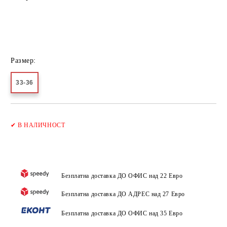
Размер:
33-36
Добави в желани
✔
В НАЛИЧНОСТ
Безплатна доставка ДО ОФИС над 22 Евро
Безплатна доставка ДО АДРЕС над 27 Евро
Безплатна доставка ДО ОФИС над 35 Евро