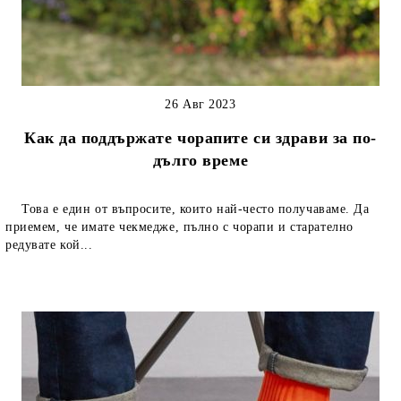
26 Авг 2023
Как да поддържате чорапите си здрави за по-
дълго време
Това е един от въпросите, които най-често получаваме. Да
приемем, че имате чекмедже, пълно с чорапи и старателно
редувате кой...