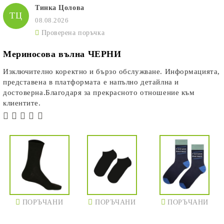
Тинка Цолова
ТЦ
08.08.2026
Проверена поръчка
Мериносова вълна ЧЕРНИ
Изключително коректно и бързо обслужване. Информацията,
представена в платформата е напълно детайлна и
достоверна.Благодаря за прекрасното отношение към
клиентите.
ПОРЪЧАНИ
ПОРЪЧАНИ
ПОРЪЧАНИ