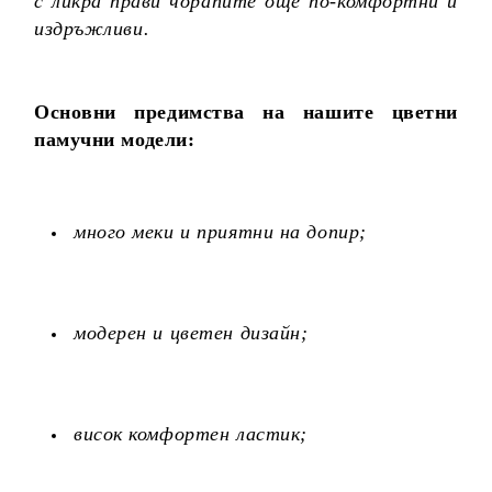
с ликра прави чорапите още по-комфортни и
издръжливи.
Основни предимства на нашите цветни
памучни модели:
много меки и приятни на допир;
модерен и цветен дизайн;
висок комфортен ластик;