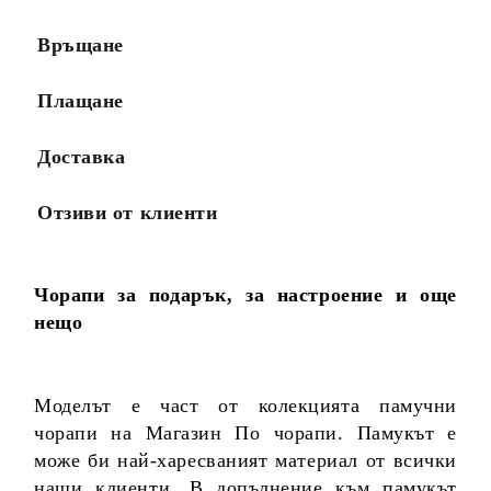
Връщане
Плащане
Доставка
Отзиви от клиенти
Чорапи за подарък, за настроение и още
нещо
Моделът е част от колекцията памучни
чорапи на Магазин По чорапи. Памукът е
може би най-харесваният материал от всички
наши клиенти. В допълнение към памукът