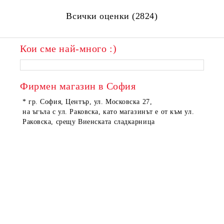
Всички оценки (2824)
Кои сме най-много :)
ПОРЪЧАНИ
ПОРЪЧАНИ
Фирмен магазин в София
* гр. София, Център, ул. Московска 27,
на ъгъла с ул. Раковска, като магазинът е от към ул.
Раковска, срещу Виенската сладкарница