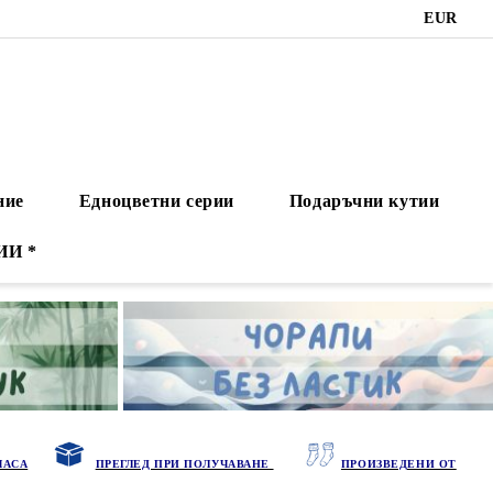
EUR
ние
Едноцветни серии
Подаръчни кутии
ИИ *
ЧАСА
ПРЕГЛЕД ПРИ ПОЛУЧАВАНЕ
ПРОИЗВЕДЕНИ ОТ