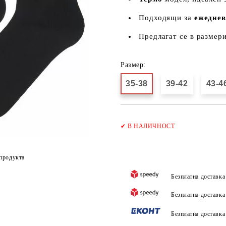
Подходящи за
ежедне
Предлагат се в размер
Размер:
35-38
39-42
43-4
✔
В НАЛИЧНОСТ
продукта
Безплатна доставк
Безплатна доставк
Безплатна доставк