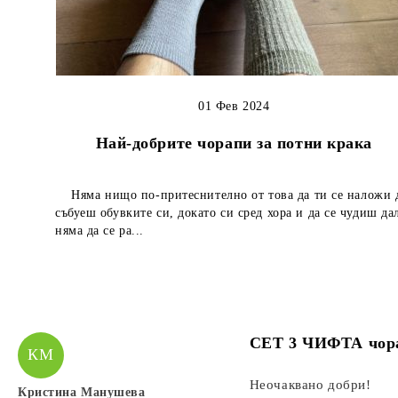
01 Фев 2024
Най-добрите чорапи за потни крака
Няма нищо по-притеснително от това да ти се наложи 
събуеш обувките си, докато си сред хора и да се чудиш да
няма да се ра...
СЕТ 3 ЧИФТА чор
КМ
Неочаквано добри!
Кристина Манушева