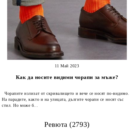
11 Май 2023
Как да носите видими чорапи за мъже?
Чорапите излизат от скривалището и вече се носят по-видимо.
На парадите, както и на улицата, дългите чорапи се носят със
стил. Но може б...
Ревюта (2793)