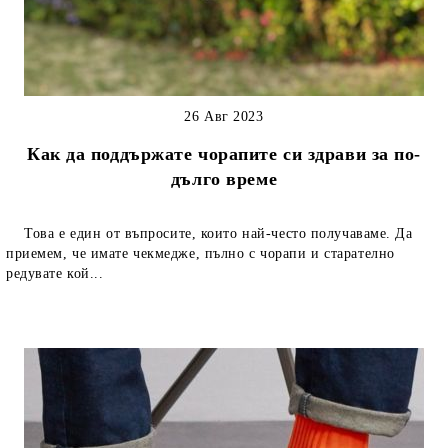
26 Авг 2023
Как да поддържате чорапите си здрави за по-
дълго време
Това е един от въпросите, които най-често получаваме. Да
приемем, че имате чекмедже, пълно с чорапи и старателно
редувате кой...