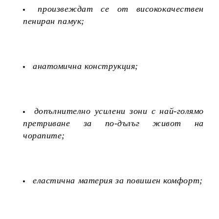
произвеждат се от висококачествен
пениран памук;
анатомична конструкция;
допълнително усилени зони с най-голямо
претриване за по-дълъг живот на
чорапите;
еластична материя за повишен комфорт;