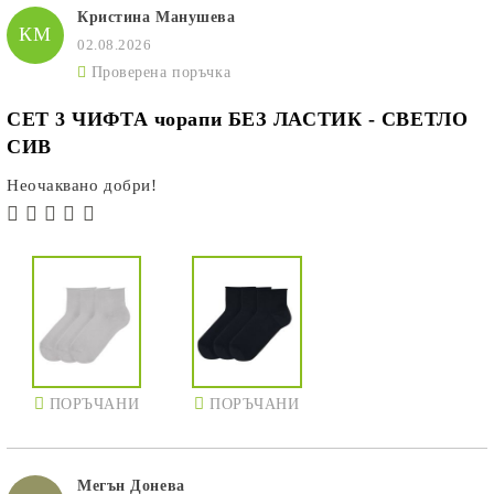
Кристина Манушева
КМ
02.08.2026
Проверена поръчка
СЕТ 3 ЧИФТА чорапи БЕЗ ЛАСТИК - СВЕТЛО
СИВ
Неочаквано добри!
ПОРЪЧАНИ
ПОРЪЧАНИ
Мегън Донева