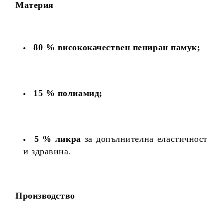
Материя
80 % висококачествен пениран памук;
15 % полиамид;
5 % ликра
за допълнителна еластичност
и здравина.
Производство