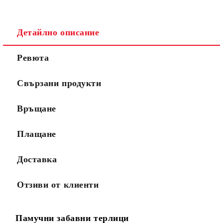
Детайлно описание
Ревюта
Свързани продукти
Връщане
Плащане
Доставка
Отзиви от клиенти
Памучни забавни терлици