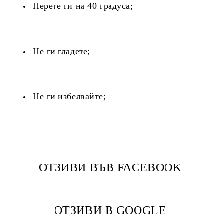
Перете ги на 40 градуса;
Не ги гладете;
Не ги избелвайте;
ОТЗИВИ ВЪВ FACEBOOK
ОТЗИВИ В GOOGLE