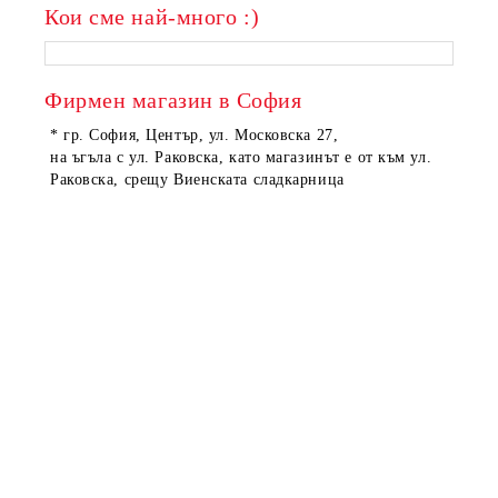
Кои сме най-много :)
Фирмен магазин в София
* гр. София, Център, ул. Московска 27,
на ъгъла с ул. Раковска, като магазинът е от към ул.
Раковска, срещу Виенската сладкарница