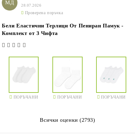
МД
28.07.2026
Проверена поръчка
Бели Еластични Терлици От Пениран Памук -
Комплект от 3 Чифта
ПОРЪЧАНИ
ПОРЪЧАНИ
ПОРЪЧАНИ
Всички оценки (2793)