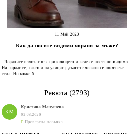
11 Май 2023
Как да носите видими чорапи за мъже?
Чорапите излизат от скривалището и вече се носят по-видимо.
На парадите, както и на улицата, дългите чорапи се носят със
стил. Но може б...
Ревюта (2793)
Кристина Манушева
КМ
02.08.2026
Проверена поръчка