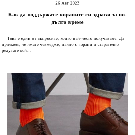
26 Авг 2023
Как да поддържате чорапите си здрави за по-
дълго време
Това е един от въпросите, които най-често получаваме. Да
приемем, че имате чекмедже, пълно с чорапи и старателно
редувате кой...