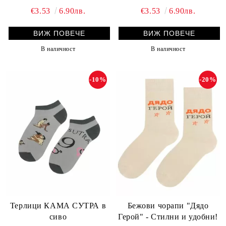
€3.53
6.90лв.
€3.53
6.90лв.
ВИЖ ПОВЕЧЕ
ВИЖ ПОВЕЧЕ
В наличност
В наличност
-10%
-20%
Терлици КАМА СУТРА в
Бежови чорапи "Дядо
сиво
Герой" - Стилни и удобни!