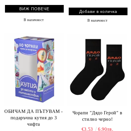
ВИЖ ПОВЕЧЕ
В наличност
В наличност
ОБИЧАМ ДА ПЪТУВАМ -
Чорапи "Дядо Герой" в
подаръчна кутия до 3
стилно черно!
чифта
€3.53
6.90лв.