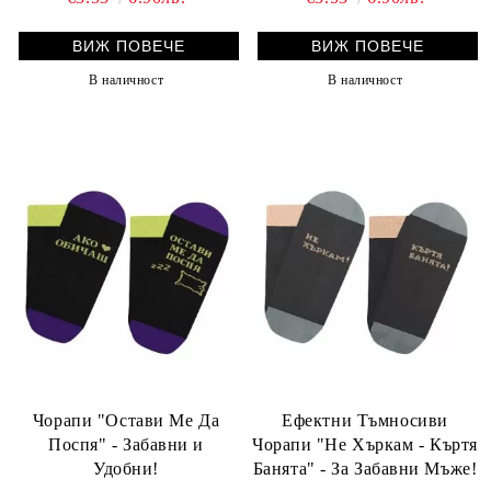
ВИЖ ПОВЕЧЕ
ВИЖ ПОВЕЧЕ
В наличност
В наличност
Чорапи "Остави Ме Да
Ефектни Тъмносиви
Поспя" - Забавни и
Чорапи "Не Хъркам - Къртя
Удобни!
Банята" - За Забавни Мъже!