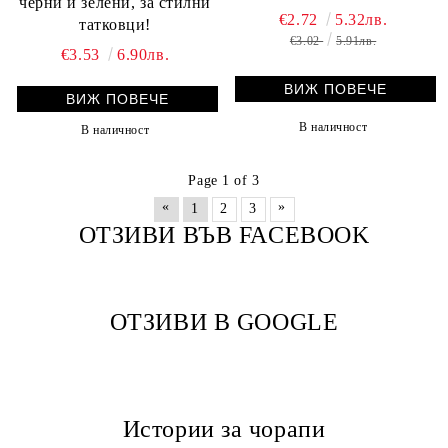
черни и зелени, за стилни
€2.72
5.32лв.
татковци!
€3.02
5.91лв.
€3.53
6.90лв.
ВИЖ ПОВЕЧЕ
ВИЖ ПОВЕЧЕ
В наличност
В наличност
Page 1 of 3
«
»
1
2
3
ОТЗИВИ ВЪВ FACEBOOK
ОТЗИВИ В GOOGLE
Истории за чорапи