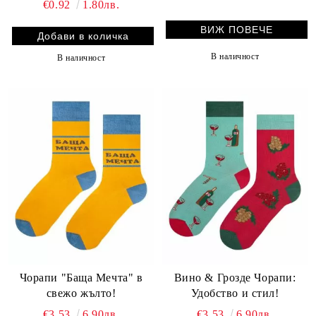
€0.92
1.80лв.
ВИЖ ПОВЕЧЕ
В наличност
В наличност
Чорапи "Баща Мечта" в
Вино & Грозде Чорапи:
свежо жълто!
Удобство и стил!
€3.53
6.90лв.
€3.53
6.90лв.