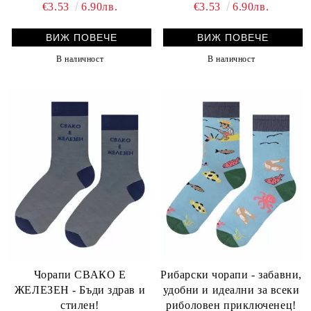
€3.53
6.90лв.
€3.53
6.90лв.
ВИЖ ПОВЕЧЕ
ВИЖ ПОВЕЧЕ
В наличност
В наличност
Чорапи СВАКО Е
Рибарски чорапи - забавни,
ЖЕЛЕЗЕН - Бъди здрав и
удобни и идеални за всеки
стилен!
риболовен приключенец!