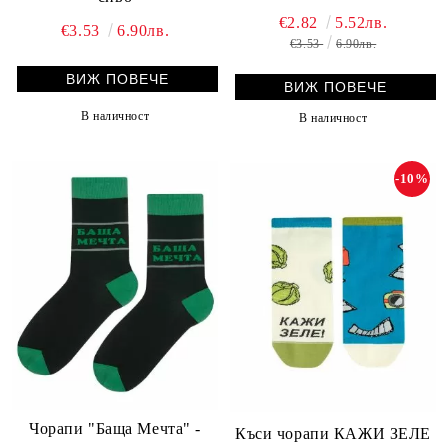
€2.82
5.52лв.
€3.53
6.90лв.
€3.53
6.90лв.
ВИЖ ПОВЕЧЕ
ВИЖ ПОВЕЧЕ
В наличност
В наличност
-10%
Чорапи "Баща Мечта" -
Къси чорапи КАЖИ ЗЕЛЕ