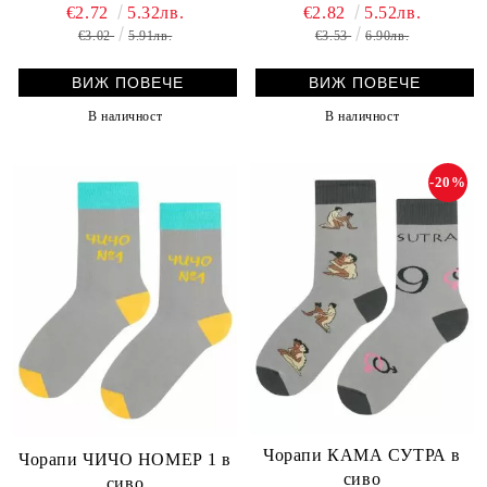
€2.72
5.32лв.
€2.82
5.52лв.
€3.02
5.91лв.
€3.53
6.90лв.
ВИЖ ПОВЕЧЕ
ВИЖ ПОВЕЧЕ
В наличност
В наличност
-20%
Чорапи КАМА СУТРА в
Чорапи ЧИЧО НОМЕР 1 в
сиво
сиво