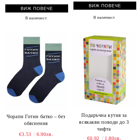
ВИЖ ПОВЕЧЕ
ВИЖ ПОВЕЧЕ
В наличност
В наличност
Подаръчна кутия за
Чорапи Готин батко – без
всякакви поводи до 3
обяснения
чифта
€3.53
6.90лв.
€0.92
1.80лв.