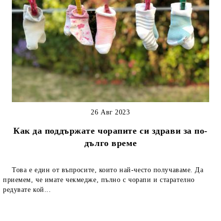
26 Авг 2023
Как да поддържате чорапите си здрави за по-
дълго време
Това е един от въпросите, които най-често получаваме. Да
приемем, че имате чекмедже, пълно с чорапи и старателно
редувате кой...