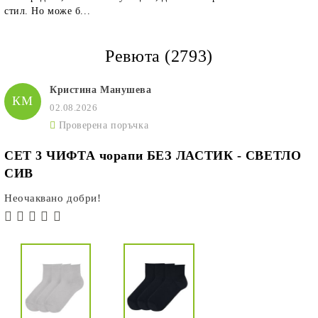
стил. Но може б...
Ревюта (2793)
Кристина Манушева
КМ
02.08.2026
Проверена поръчка
СЕТ 3 ЧИФТА чорапи БЕЗ ЛАСТИК - СВЕТЛО
СИВ
Неочаквано добри!