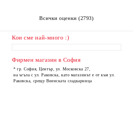
Всички оценки (2793)
Кои сме най-много :)
Фирмен магазин в София
* гр. София, Център, ул. Московска 27,
на ъгъла с ул. Раковска, като магазинът е от към ул.
Раковска, срещу Виенската сладкарница