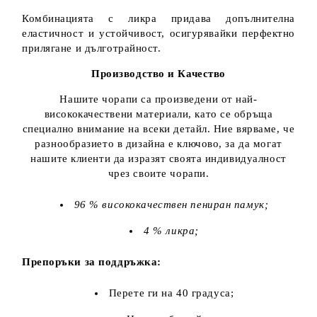
Комбинацията с ликра придава допълнителна
еластичност и устойчивост, осигурявайки перфектно
прилягане и дълготрайност.
Производство и Качество
Нашите чорапи са произведени от най-
висококачествени материали, като се обръща
специално внимание на всеки детайл. Ние вярваме, че
разнообразието в дизайна е ключово, за да могат
нашите клиенти да изразят своята индивидуалност
чрез своите чорапи.
96 % висококачествен пениран памук;
4 % ликра;
Препоръки за поддръжка:
Перете ги на 40 градуса;