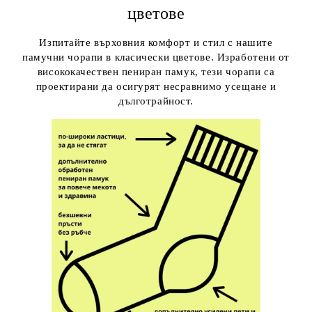
цветове
Изпитайте върховния комфорт и стил с нашите
памучни чорапи в класически цветове. Изработени от
висококачествен пениран памук, тези чорапи са
проектирани да осигурят несравнимо усещане и
дълготрайност.