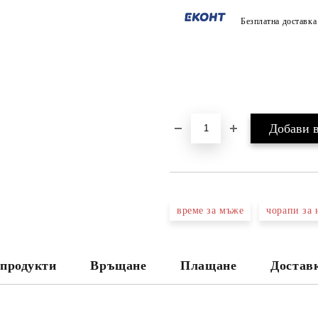
Безплатна доставк
време за мъже
чорапи за 
продукти
Връщане
Плащане
Достав