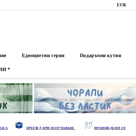
EUR
ние
Едноцветни серии
Подаръчни кутии
ИИ *
ЧАСА
ПРЕГЛЕД ПРИ ПОЛУЧАВАНЕ
ПРОИЗВЕДЕНИ ОТ