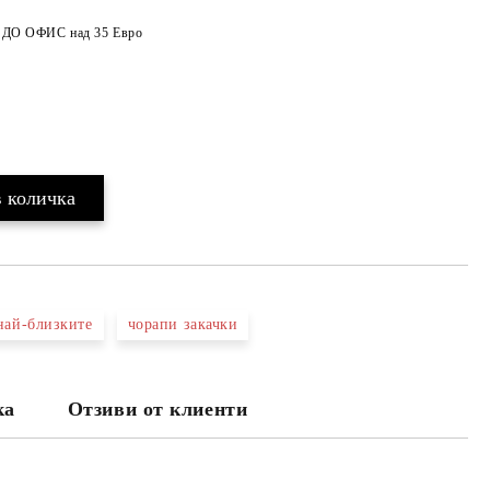
а ДО ОФИС над 35 Евро
най-близките
чорапи закачки
ка
Отзиви от клиенти