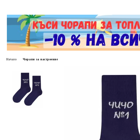
Начало
Чорапи за настроение