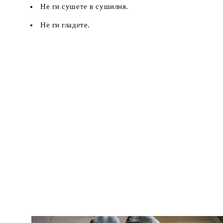
Не ги сушете в сушилня.
Не ги гладете.