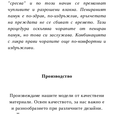
"сресва" и по този начин се премахват
чупливите и разрошени влакна. Пенираният
памук е по-здрав, по-издръжлив, връхчетата
на преждата не се сбиват с времето. Тази
процедура оскъпява чорапите от пениран
памук, но това си заслужава. Комбинацията
с ликра прави чорапите още по-комфортни и
издръжливи.
Производство
Произвеждаме нашите модели от качествени
материали. Освен качеството, за нас важно е
и разнообразието при различните дизайни.