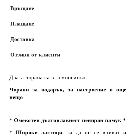
Връщане
Плащане
Доставка
Отзиви от клиенти
Двата чорапа са в тъмносиньо.
Чорапи за подарък, за настроение и още
нещо
*
Омекотен дълговлакнест пениран памук *
*
Широки ластици
, за да не се впиват и