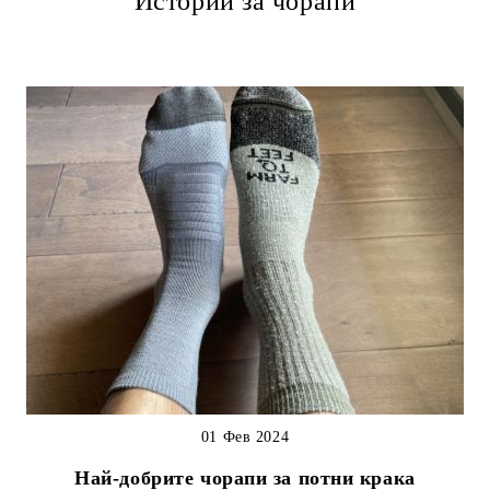
Истории за чорапи
01 Фев 2024
Най-добрите чорапи за потни крака