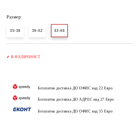
Размер:
35-38
39-42
43-46
Добави в желани
✔
В НАЛИЧНОСТ
Безплатна доставка ДО ОФИС над 22 Евро
Безплатна доставка ДО АДРЕС над 27 Евро
Безплатна доставка ДО ОФИС над 35 Евро