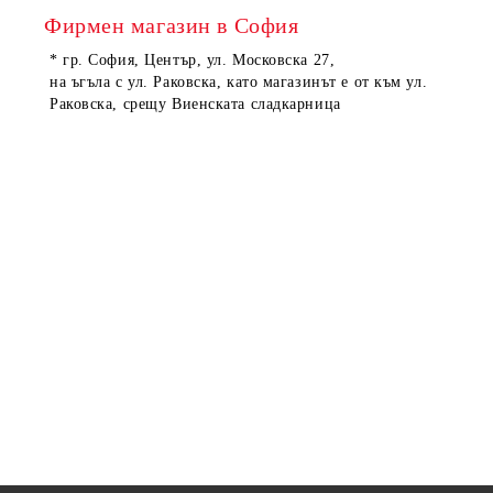
Фирмен магазин в София
* гр. София, Център, ул. Московска 27,
на ъгъла с ул. Раковска, като магазинът е от към ул.
Раковска, срещу Виенската сладкарница