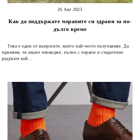
26 Авг 2023
Как да поддържате чорапите си здрави за по-
дълго време
Това е един от въпросите, които най-често получаваме. Да
приемем, че имате чекмедже, пълно с чорапи и старателно
редувате кой...