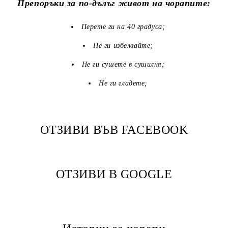
Препоръки за по-дълъг живот на чорапите:
Перете ги на 40 градуса;
Не ги избелвайте;
Не ги сушете в сушилня;
Не ги гладете;
ОТЗИВИ ВЪВ FACEBOOK
ОТЗИВИ В GOOGLE