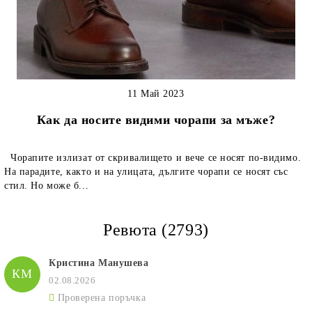
11 Май 2023
Как да носите видими чорапи за мъже?
Чорапите излизат от скривалището и вече се носят по-видимо.
На парадите, както и на улицата, дългите чорапи се носят със
стил. Но може б...
Ревюта (2793)
Кристина Манушева
КМ
02.08.2026
Проверена поръчка