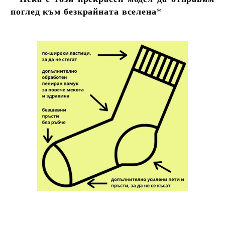
поглед към безкрайната вселена
*