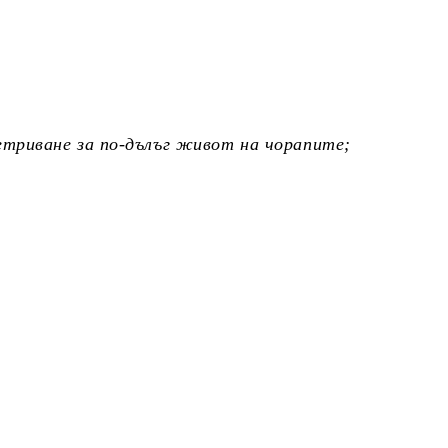
ретриване за по-дълъг живот на чорапите;