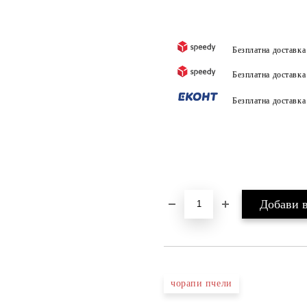
Безплатна доставк
Безплатна доставк
Безплатна доставк
чорапи пчели