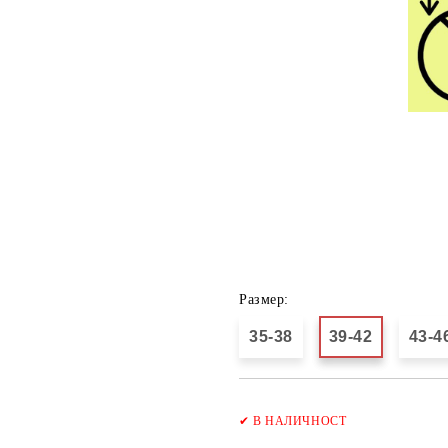
Размер:
35-38
39-42
43-4
✔
В НАЛИЧНОСТ