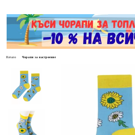
Начало
Чорапи за настроение