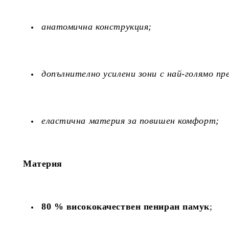
анатомична конструкция;
допълнително усилени зони с най-голямо п
еластична материя за повишен комфорт;
Материя
80 % висококачествен пениран памук
;