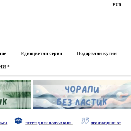
EUR
ние
Едноцветни серии
Подаръчни кутии
ИИ *
ЧАСА
ПРЕГЛЕД ПРИ ПОЛУЧАВАНЕ
ПРОИЗВЕДЕНИ ОТ