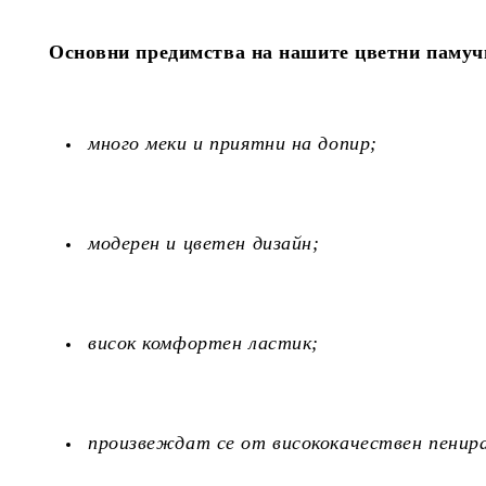
Основни предимства на нашите цветни памуч
много меки и приятни на допир;
модерен и цветен дизайн;
висок комфортен ластик;
произвеждат се от висококачествен пенира