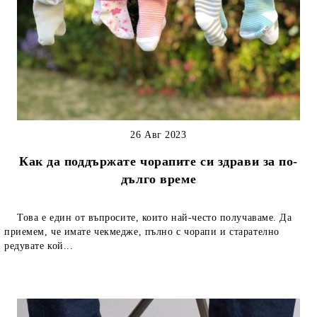
26 Авг 2023
Как да поддържате чорапите си здрави за по-
дълго време
Това е един от въпросите, които най-често получаваме. Да
приемем, че имате чекмедже, пълно с чорапи и старателно
редувате кой...