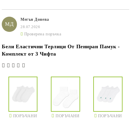
Мегън Донева
МД
28.07.2026
Проверена поръчка
Бели Еластични Терлици От Пениран Памук -
Комплект от 3 Чифта
ПОРЪЧАНИ
ПОРЪЧАНИ
ПОРЪЧАНИ