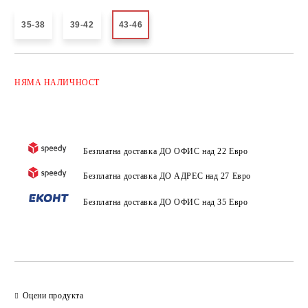
35-38
39-42
43-46
Добави в желани
НЯМА
НАЛИЧНОСТ
Безплатна доставка ДО ОФИС над 22 Евро
Безплатна доставка ДО АДРЕС над 27 Евро
Безплатна доставка ДО ОФИС над 35 Евро
Оцени продукта