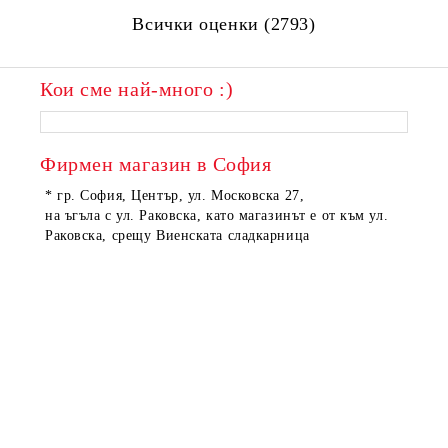
Всички оценки (2793)
Кои сме най-много :)
Фирмен магазин в София
* гр. София, Център, ул. Московска 27,
на ъгъла с ул. Раковска, като магазинът е от към ул.
Раковска, срещу Виенската сладкарница