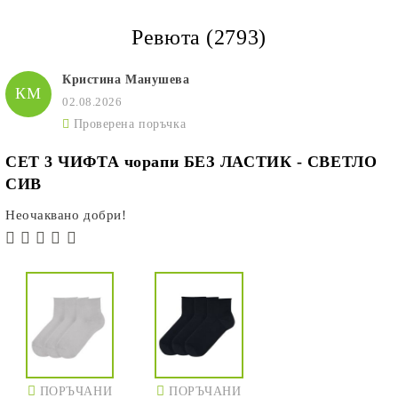
Ревюта (2793)
Кристина Манушева
КМ
02.08.2026
Проверена поръчка
СЕТ 3 ЧИФТА чорапи БЕЗ ЛАСТИК - СВЕТЛО
СИВ
Неочаквано добри!
ПОРЪЧАНИ
ПОРЪЧАНИ