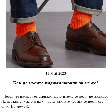
11 Май 2023
Как да носите видими чорапи за мъже?
Чорапите излизат от скривалището и вече се носят по-видимо.
На парадите, както и на улицата, дългите чорапи се носят със
стил. Но може б...