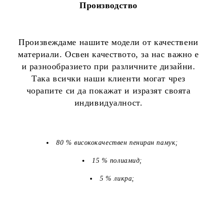
Производство
Произвеждаме нашите модели от качествени
материали. Освен качеството, за нас важно е
и разнообразието при различните дизайни.
Така всички наши клиенти могат чрез
чорапите си да покажат и изразят своята
индивидуалност.
80 % висококачествен пениран памук;
15 % полиамид;
5 % ликра;