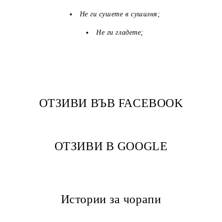
Не ги сушете в сушилня;
Не ги гладете;
ОТЗИВИ ВЪВ FACEBOOK
ОТЗИВИ В GOOGLE
Истории за чорапи