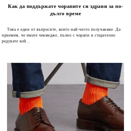
Как да поддържате чорапите си здрави за по-
дълго време
Това е един от въпросите, които най-често получаваме. Да
приемем, че имате чекмедже, пълно с чорапи и старателно
редувате кой...