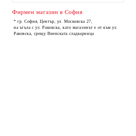
Фирмен магазин в София
* гр. София, Център, ул. Московска 27,
на ъгъла с ул. Раковска, като магазинът е от към ул.
Раковска, срещу Виенската сладкарница