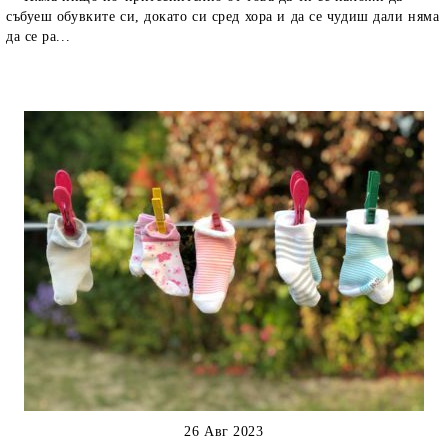
събуеш обувките си, докато си сред хора и да се чудиш дали няма
да се ра...
26 Авг 2023