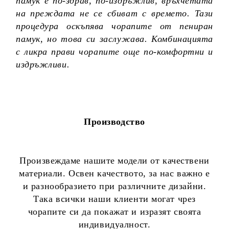
памук е по-здрав, по-издръжлив, връхчетата
на преждата не се сбиват с времето. Тази
процедура оскъпява чорапите от пениран
памук, но това си заслужава. Комбинацията
с ликра прави чорапите още по-комфортни и
издръжливи.
Производство
Произвеждаме нашите модели от качествени
материали. Освен качеството, за нас важно е
и разнообразието при различните дизайни.
Така всички наши клиенти могат чрез
чорапите си да покажат и изразят своята
индивидуалност.