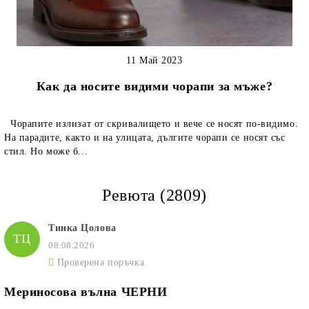
11 Май 2023
Как да носите видими чорапи за мъже?
Чорапите излизат от скривалището и вече се носят по-видимо.
На парадите, както и на улицата, дългите чорапи се носят със
стил. Но може б...
Ревюта (2809)
Тинка Цолова
ТЦ
08.08.2026
Проверена поръчка
Мериносова вълна ЧЕРНИ