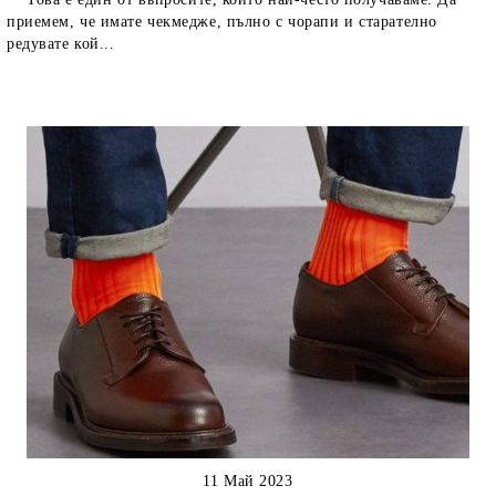
приемем, че имате чекмедже, пълно с чорапи и старателно
редувате кой...
11 Май 2023