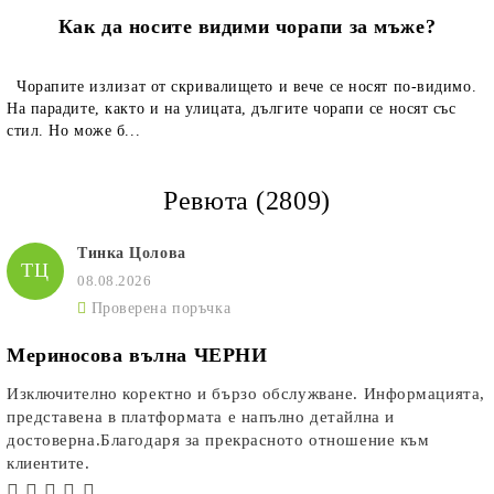
Как да носите видими чорапи за мъже?
Чорапите излизат от скривалището и вече се носят по-видимо.
На парадите, както и на улицата, дългите чорапи се носят със
стил. Но може б...
Ревюта (2809)
Тинка Цолова
ТЦ
08.08.2026
Проверена поръчка
Мериносова вълна ЧЕРНИ
Изключително коректно и бързо обслужване. Информацията,
представена в платформата е напълно детайлна и
достоверна.Благодаря за прекрасното отношение към
клиентите.