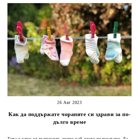
26 Авг 2023
Как да поддържате чорапите си здрави за по-
дълго време
Това е един от въпросите, които най-често получаваме. Да