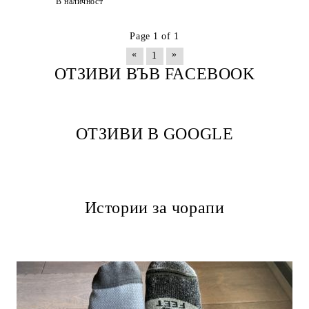
В наличност
Page 1 of 1
«
»
1
ОТЗИВИ ВЪВ FACEBOOK
ОТЗИВИ В GOOGLE
Истории за чорапи