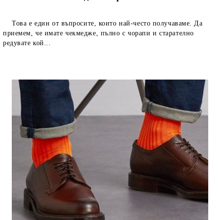
Това е един от въпросите, които най-често получаваме. Да
приемем, че имате чекмедже, пълно с чорапи и старателно
редувате кой...