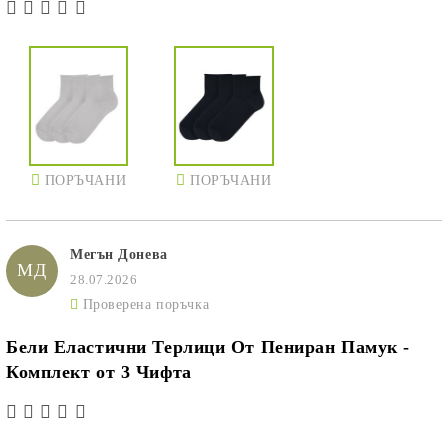
ПОРЪЧАНИ
ПОРЪЧАНИ
Мегън Донева
МД
28.07.2026
Проверена поръчка
Бели Еластични Терлици От Пениран Памук -
Комплект от 3 Чифта