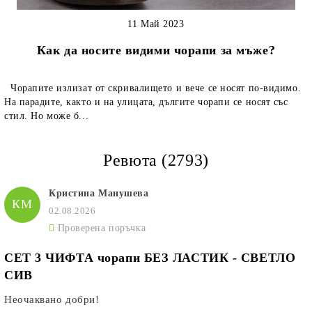
11 Май 2023
Как да носите видими чорапи за мъже?
Чорапите излизат от скривалището и вече се носят по-видимо.
На парадите, както и на улицата, дългите чорапи се носят със
стил. Но може б...
Ревюта (2793)
Кристина Манушева
КМ
02.08.2026
Проверена поръчка
СЕТ 3 ЧИФТА чорапи БЕЗ ЛАСТИК - СВЕТЛО
СИВ
Неочаквано добри!