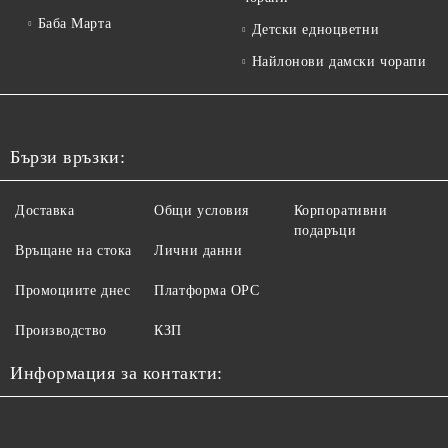
Баба Марта
Детски едноцветни
Найлонови дамски чорапи
Бързи връзки:
Доставка
Общи условия
Корпоративни
подаръци
Връщане на стока
Лични данни
Промоциите днес
Платформа ОРС
Производство
КЗП
Информация за контакти: