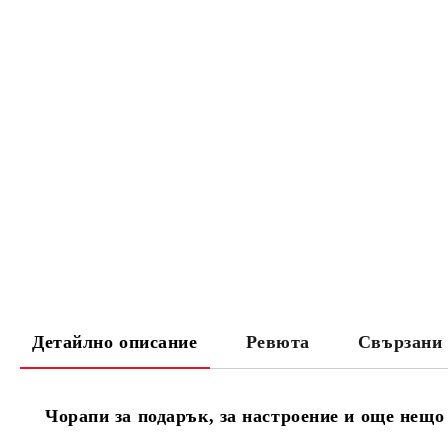
Детайлно описание
Ревюта
Свързани 
Чорапи за подарък, за настроение и още нещо