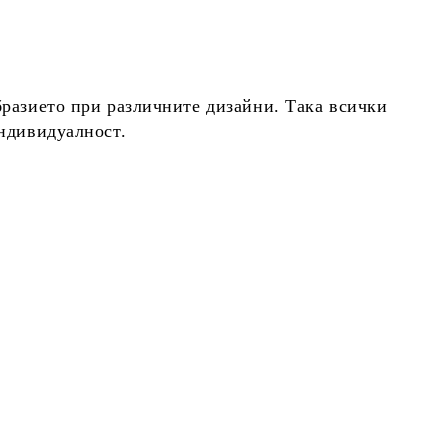
бразието при различните дизайни. Така всички
индивидуалност.