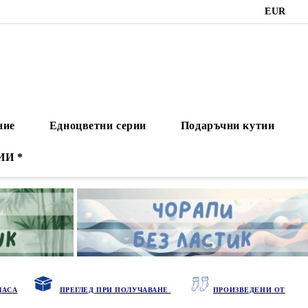
EUR
ние
Едноцветни серии
Подаръчни кутии
ИИ *
ЧАСА
ПРЕГЛЕД ПРИ ПОЛУЧАВАНЕ
ПРОИЗВЕДЕНИ ОТ