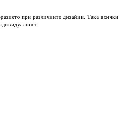
бразието при различните дизайни. Така всички
индивидуалност.