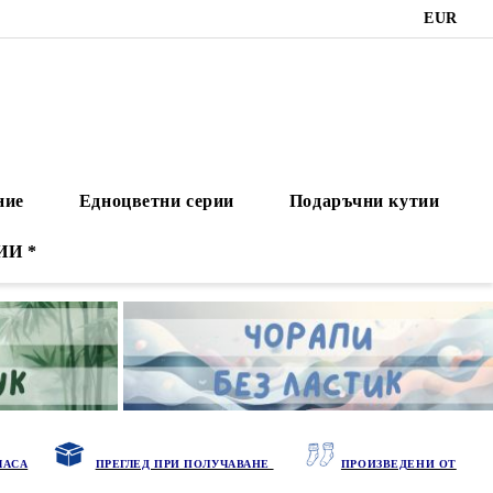
EUR
ние
Едноцветни серии
Подаръчни кутии
ИИ *
ЧАСА
ПРЕГЛЕД ПРИ ПОЛУЧАВАНЕ
ПРОИЗВЕДЕНИ ОТ