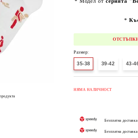
* Модел от
серията "В
*
Къ
ОТСТЪПКИ
Размер:
35-38
39-42
43-4
НЯМА
НАЛИЧНОСТ
продукта
Безплатна доставк
Безплатна доставк