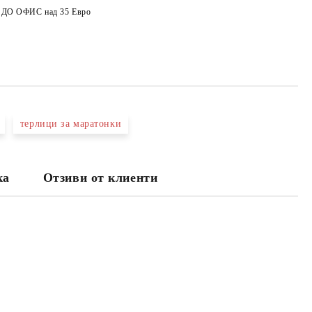
а ДО ОФИС над 35 Евро
терлици за маратонки
ка
Отзиви от клиенти