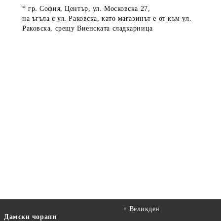
* гр. София, Център, ул. Московска 27,
на ъгъла с ул. Раковска, като магазинът е от към ул.
Раковска, срещу Виенската сладкарница
Великден
Дамски чорапи