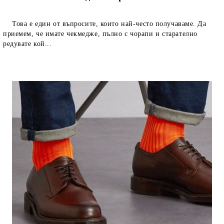
Това е един от въпросите, които най-често получаваме. Да
приемем, че имате чекмедже, пълно с чорапи и старателно
редувате кой...