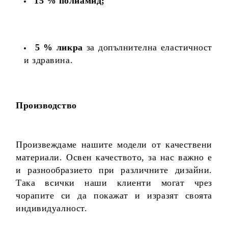
15 % полиамид;
5 % ликра
за допълнителна еластичност
и здравина.
Производство
Произвеждаме нашите модели от качествени
материали. Освен качеството, за нас важно е
и разнообразието при различните дизайни.
Така всички наши клиенти могат чрез
чорапите си да покажат и изразят своята
индивидуалност.