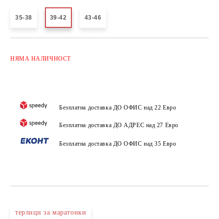
35-38
39-42
43-46
Добави в желани
НЯМА
НАЛИЧНОСТ
Безплатна доставка ДО ОФИС над 22 Евро
Безплатна доставка ДО АДРЕС над 27 Евро
Безплатна доставка ДО ОФИС над 35 Евро
терлици за маратонки