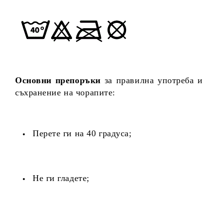
Основни препоръки
за правилна употреба и
съхранение на чорапите:
Перете ги на 40 градуса;
Не ги гладете;