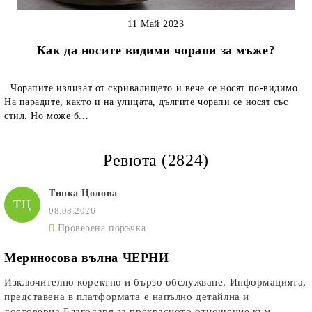
11 Май 2023
Как да носите видими чорапи за мъже?
Чорапите излизат от скривалището и вече се носят по-видимо.
На парадите, както и на улицата, дългите чорапи се носят със
стил. Но може б...
Ревюта (2824)
Тинка Цолова
ТЦ
08.08.2026
Проверена поръчка
Мериносова вълна ЧЕРНИ
Изключително коректно и бързо обслужване. Информацията,
представена в платформата е напълно детайлна и
достоверна.Благодаря за прекрасното отношение към