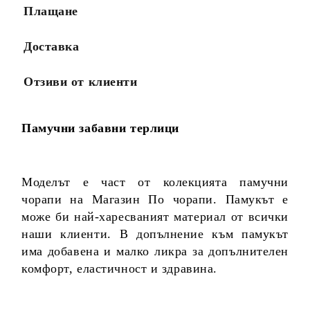
Плащане
Доставка
Отзиви от клиенти
Памучни забавни терлици
Моделът е част от колекцията памучни
чорапи на Магазин По чорапи. Памукът е
може би най-харесваният материал от всички
наши клиенти. В допълнение към памукът
има добавена и малко ликра за допълнителен
комфорт, еластичност и здравина.