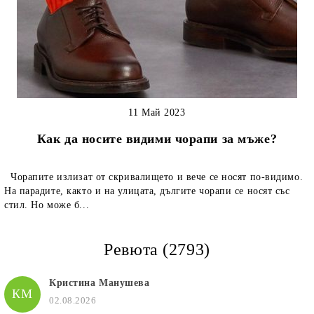
11 Май 2023
Как да носите видими чорапи за мъже?
Чорапите излизат от скривалището и вече се носят по-видимо.
На парадите, както и на улицата, дългите чорапи се носят със
стил. Но може б...
Ревюта (2793)
Кристина Манушева
КМ
02.08.2026