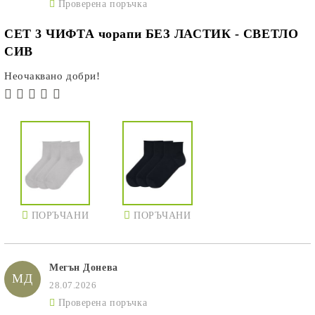
Проверена поръчка
СЕТ 3 ЧИФТА чорапи БЕЗ ЛАСТИК - СВЕТЛО
СИВ
Неочаквано добри!
ПОРЪЧАНИ
ПОРЪЧАНИ
Мегън Донева
МД
28.07.2026
Проверена поръчка