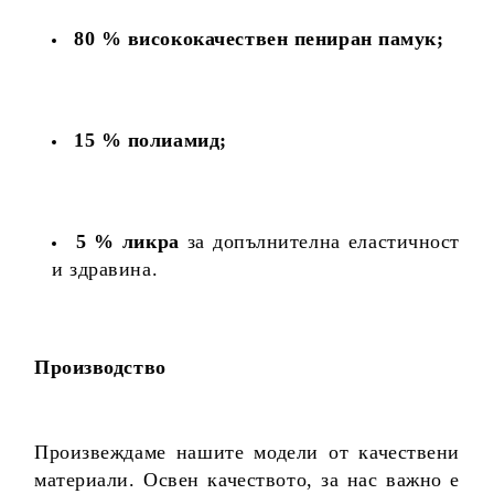
80 % висококачествен пениран памук;
15 % полиамид;
5 % ликра
за допълнителна еластичност
и здравина.
Производство
Произвеждаме нашите модели от качествени
материали. Освен качеството, за нас важно е