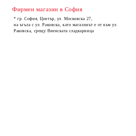
Фирмен магазин в София
* гр. София, Център, ул. Московска 27,
на ъгъла с ул. Раковска, като магазинът е от към ул.
Раковска, срещу Виенската сладкарница