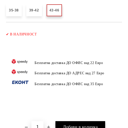
35-38
39-42
43-46
Добави в желани
✔
В НАЛИЧНОСТ
Безплатна доставка ДО ОФИС над 22 Евро
Безплатна доставка ДО АДРЕС над 27 Евро
Безплатна доставка ДО ОФИС над 35 Евро