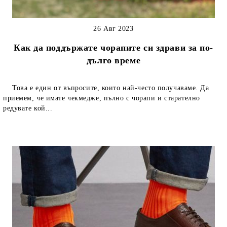
26 Авг 2023
Как да поддържате чорапите си здрави за по-
дълго време
Това е един от въпросите, които най-често получаваме. Да
приемем, че имате чекмедже, пълно с чорапи и старателно
редувате кой...