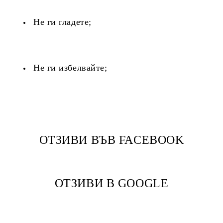
Не ги гладете;
Не ги избелвайте;
ОТЗИВИ ВЪВ FACEBOOK
ОТЗИВИ В GOOGLE