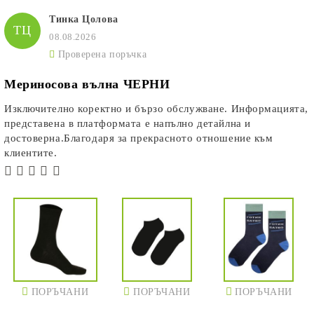
Тинка Цолова
ТЦ
08.08.2026
Проверена поръчка
Мериносова вълна ЧЕРНИ
Изключително коректно и бързо обслужване. Информацията,
представена в платформата е напълно детайлна и
достоверна.Благодаря за прекрасното отношение към
клиентите.
ПОРЪЧАНИ
ПОРЪЧАНИ
ПОРЪЧАНИ