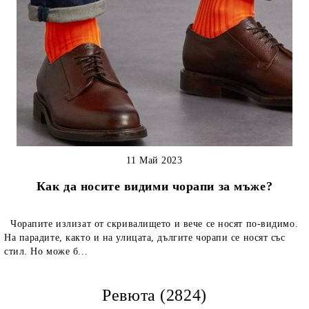
11 Май 2023
Как да носите видими чорапи за мъже?
Чорапите излизат от скривалището и вече се носят по-видимо.
На парадите, както и на улицата, дългите чорапи се носят със
стил. Но може б...
Ревюта (2824)