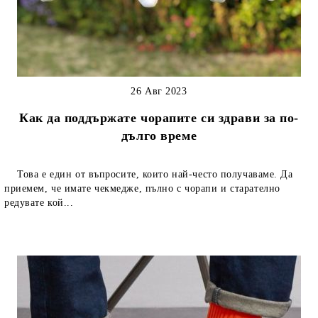
26 Авг 2023
Как да поддържате чорапите си здрави за по-
дълго време
Това е един от въпросите, които най-често получаваме. Да
приемем, че имате чекмедже, пълно с чорапи и старателно
редувате кой...