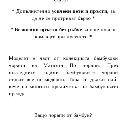
* Допълнително
усилени пети и пръсти
, за
да не се протриват бързо *
*
Безшевни пръсти без ръбче
за още повече
комфорт при носенето
*
Моделът е част от колекцията бамбукови
чорапи на Магазин По чорапи. През
последните години бамбуковите чорапи
стават все по-модерни. Това се дължи най-
вече на многото предимства на бамбуковата
прежда.
Защо чорапи от бамбук?