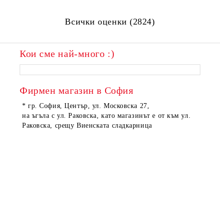
Всички оценки (2824)
Кои сме най-много :)
ПОРЪЧАНИ
ПОРЪЧАНИ
Фирмен магазин в София
* гр. София, Център, ул. Московска 27,
на ъгъла с ул. Раковска, като магазинът е от към ул.
Раковска, срещу Виенската сладкарница