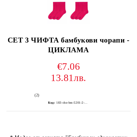
СЕТ 3 ЧИФТА бамбукови чорапи -
ЦИКЛАМА
€7.06
13.81лв.
(2)
Код:
183-cho-bm-5201-2-Z255Z-