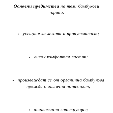
Основни предимства
на тези бамбукови
чорапи:
усещане за лекота и пропускливост;
висок комфортен ластик;
произвеждат се от органична бамбукова
прежда с отлична попивност;
анатомична конструкция;