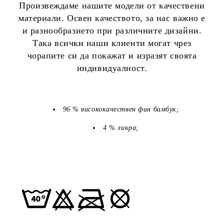
Произвеждаме нашите модели от качествени
материали. Освен качеството, за нас важно е
и разнообразието при различните дизайни.
Така всички наши клиенти могат чрез
чорапите си да покажат и изразят своята
индивидуалност.
96 % висококачествен фин бамбук;
4 % ликра;