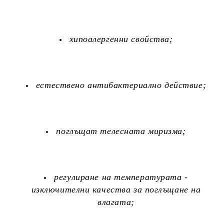
хипоалергенни свойства;
естествено антибактериално действие;
поглъщат телесната миризма;
регулиране на температурата -
изключителни качества за поглъщане на
влагата;