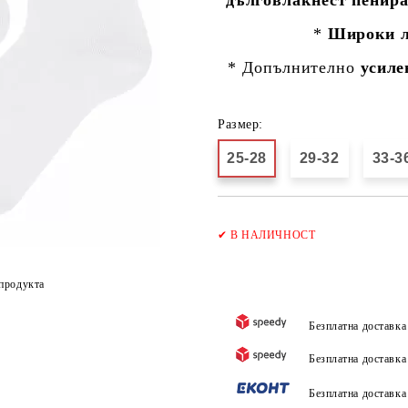
*
Широки л
* Допълнително
усиле
Размер:
25-28
29-32
33-3
✔
В НАЛИЧНОСТ
продукта
Безплатна доставк
Безплатна доставк
Безплатна доставк