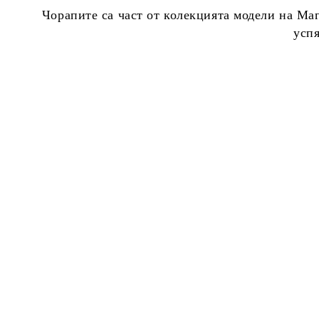
Чорапите са част от колекцията модели на Ма
усп