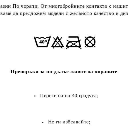
газин По чорапи. От многобройните контакти с нашите
яваме да предложим модели с желаното качество и диз
Препоръки за по-дълъг живот на чорапите
Перете ги на 40 градуса;
Не ги избелвайте;