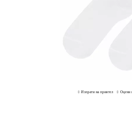
Изпрати на приятел
Оцени 