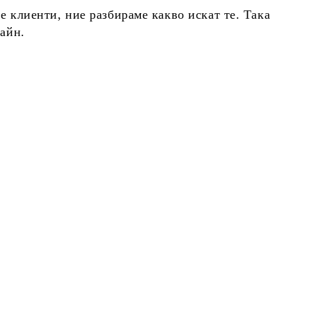
 клиенти, ние разбираме какво искат те. Така
айн.