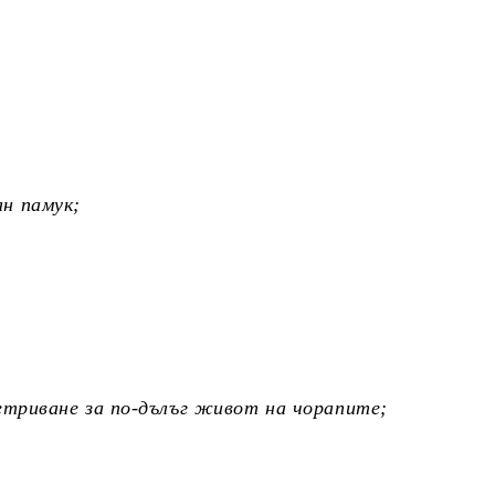
н памук;
ретриване за по-дълъг живот на чорапите;