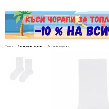
Начало
Едноцветни чорапи
Детски едноцветни