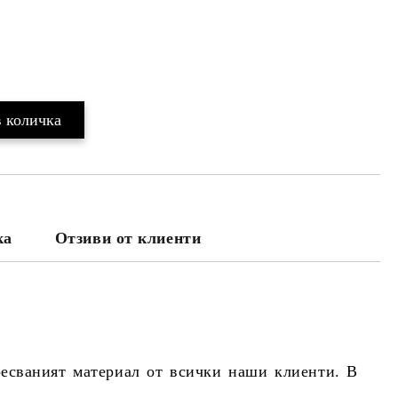
ка
Отзиви от клиенти
ресваният материал от всички наши клиенти. В