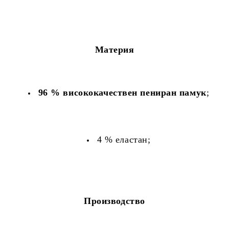
Материя
96 % висококачествен пениран памук
;
4 % еластан;
Производство