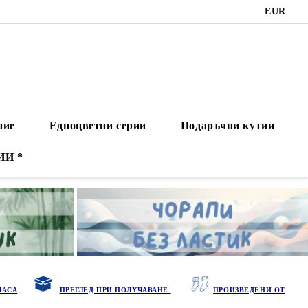
EUR
ние
Едноцветни серии
Подаръчни кутии
ИИ *
ЧАСА
ПРЕГЛЕД ПРИ ПОЛУЧАВАНЕ
ПРОИЗВЕДЕНИ ОТ