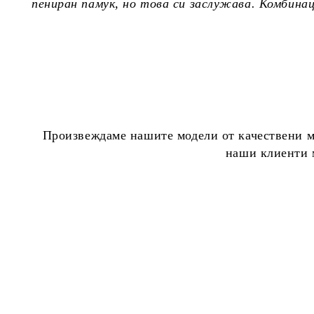
пениран памук, но това си заслужава. Комбина
Произвеждаме нашите модели от качествени ма
наши клиенти м