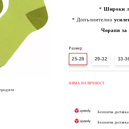
*
Широки л
* Допълнително
усиле
Чорапи за 
Размер:
25-28
29-32
33-3
НЯМА
НАЛИЧНОСТ
продукта
Безплатна доставк
Безплатна доставк