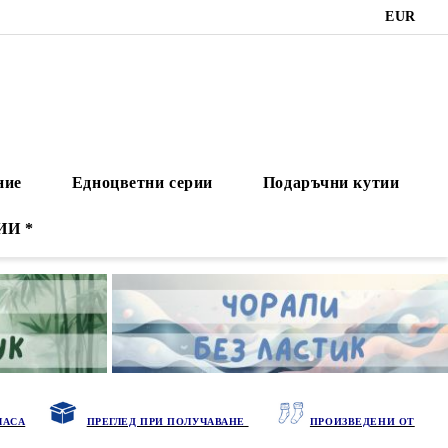
EUR
ние
Едноцветни серии
Подаръчни кутии
ИИ *
ЧАСА
ПРЕГЛЕД ПРИ ПОЛУЧАВАНЕ
ПРОИЗВЕДЕНИ ОТ