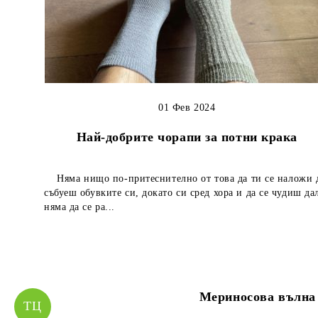
01 Фев 2024
Най-добрите чорапи за потни крака
Няма нищо по-притеснително от това да ти се наложи 
събуеш обувките си, докато си сред хора и да се чудиш да
няма да се ра...
Мериносова вълн
ТЦ