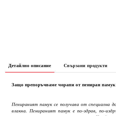
Детайлно описание
Свързани продукти
Защо препоръчваме чорапи от пениран памук 
Пенираният памук се получава от специална д
влакна. Пенираният памук е по-здрав, по-из