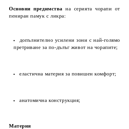
Основни предимства
на серията чорапи от
пениран памук с ликра:
допълнително усилени зони с най-голямо
претриване за по-дълъг живот на чорапите;
еластична материя за повишен комфорт;
анатомична конструкция;
Материя