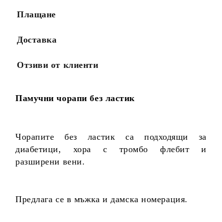
Плащане
Доставка
Отзиви от клиенти
Памучни чорапи без ластик
Чорапите без ластик са подходящи за
диабетици, хора с тромбо флебит и
разширени вени.
Предлага се в мъжка и дамска номерация.