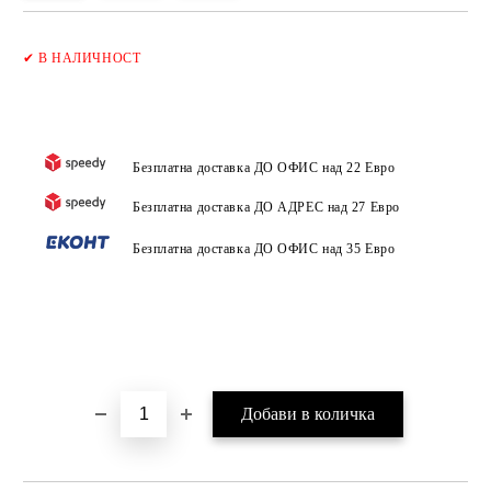
Добави в желани
✔
В НАЛИЧНОСТ
Безплатна доставка ДО ОФИС над 22 Евро
Безплатна доставка ДО АДРЕС над 27 Евро
Безплатна доставка ДО ОФИС над 35 Евро