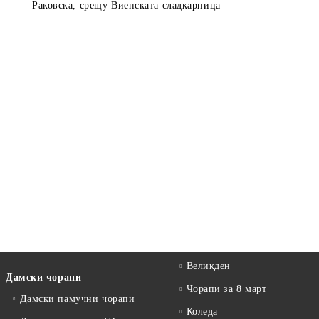
Раковска, срещу Виенската сладкарница
Великден
Дамски чорапи
Чорапи за 8 март
Дамски памучни чорапи
Коледа