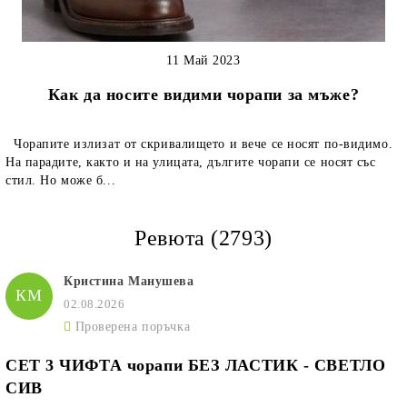
11 Май 2023
Как да носите видими чорапи за мъже?
Чорапите излизат от скривалището и вече се носят по-видимо.
На парадите, както и на улицата, дългите чорапи се носят със
стил. Но може б...
Ревюта (2793)
Кристина Манушева
КМ
02.08.2026
Проверена поръчка
СЕТ 3 ЧИФТА чорапи БЕЗ ЛАСТИК - СВЕТЛО
СИВ