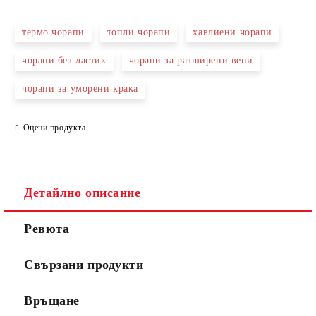
термо чорапи
топли чорапи
хавлиени чорапи
чорапи без ластик
чорапи за разширени вени
чорапи за уморени крака
Оцени продукта
Детайлно описание
Ревюта
Свързани продукти
Връщане