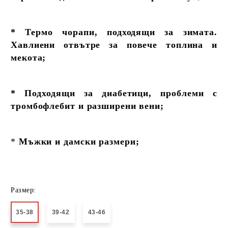
* Термо чорапи, подходящи за зимата.
Хавлиени отвътре за повече топлина и
мекота;
* Подходящи за диабетици, проблеми с
тромбофлебит и разширени вени;
*
Мъжки и дамски размери;
Размер:
35-38
39-42
43-46