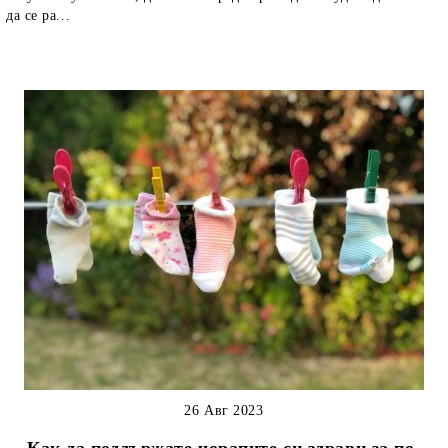
да се ра...
26 Авг 2023
Как да поддържате чорапите си здрави за по-