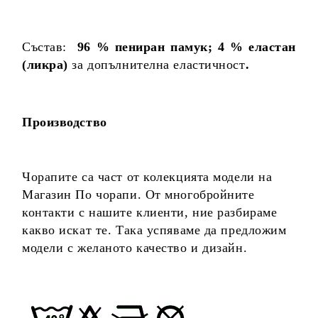
Състав:
96 % пениран памук;
4 % еластан
(ликра)
за допълнителна еластичност
.
Производство
Чорапите са част от колекцията модели на
Магазин По чорапи. От многобройните
контакти с нашите клиенти, ние разбираме
какво искат те. Така успяваме да предложим
модели с желаното качество и дизайн.