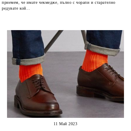
приемем, че имате чекмедже, пълно с чорапи и старателно
редувате кой...
11 Май 2023