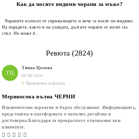
Как да носите видими чорапи за мъже?
Чорапите излизат от скривалището и вече се носят по-видимо.
На парадите, както и на улицата, дългите чорапи се носят със
стил. Но може б...
Ревюта (2824)
Тинка Цолова
ТЦ
08.08.2026
Проверена поръчка
Мериносова вълна ЧЕРНИ
Изключително коректно и бързо обслужване. Информацията,
представена в платформата е напълно детайлна и
достоверна.Благодаря за прекрасното отношение към
клиентите.