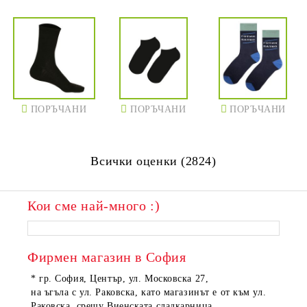
ПОРЪЧАНИ
ПОРЪЧАНИ
ПОРЪЧАНИ
Всички оценки (2824)
Кои сме най-много :)
ПОРЪЧАНИ
ПОРЪЧАНИ
Фирмен магазин в София
* гр. София, Център, ул. Московска 27,
на ъгъла с ул. Раковска, като магазинът е от към ул.
Раковска, срещу Виенската сладкарница