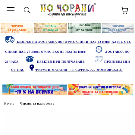
БЕЗПЛАТНА ДОСТАВКА ДО: ОФИС СПИДИ НАД 22 Евро, АДРЕС СЪС
СПИДИ НАД 27 Евро, ОФИС ЕКОНТ НАД 35 Евро
ДОСТАВКА ДО
24 ЧАСА
ПРЕГЛЕД ПРИ ПОЛУЧАВАНЕ
ПРОИЗВЕДЕНИ
ОТ НАС
ФИРМЕН МАГАЗИН
: ГР.
СОФИЯ, УЛ. МОСКОВСКА 27
Начало
Чорапи за настроение