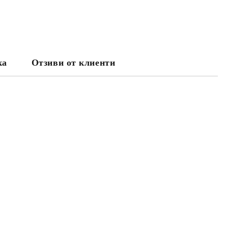
ка
Отзиви от клиенти