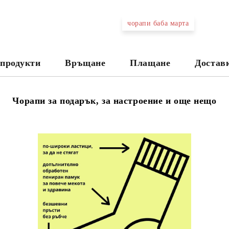
чорапи баба марта
продукти
Връщане
Плащане
Достав
Чорапи за подарък, за настроение и още нещо