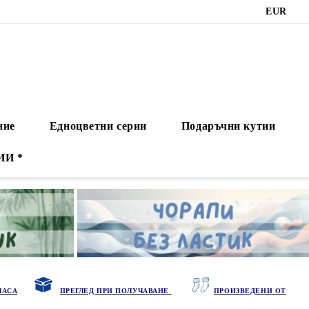
EUR
ние
Едноцветни серии
Подаръчни кутии
ИИ *
ЧАСА
ПРЕГЛЕД ПРИ ПОЛУЧАВАНЕ
ПРОИЗВЕДЕНИ ОТ