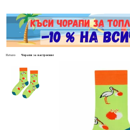
Начало
Чорапи за настроение