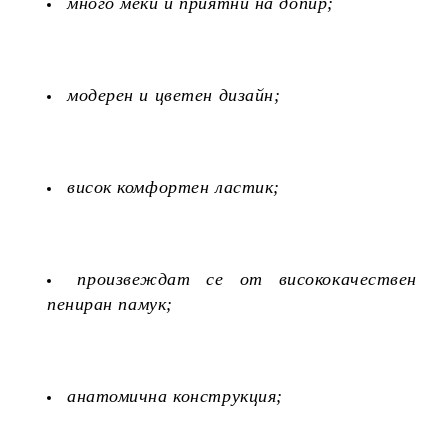
много меки и приятни на допир;
модерен и цветен дизайн;
висок комфортен ластик;
произвеждат се от висококачествен
пениран памук;
анатомична конструкция;