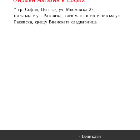
* гр. София, Център, ул. Московска 27,
на ъгъла с ул. Раковска, като магазинът е от към ул.
Раковска, срещу Виенската сладкарница
Великден