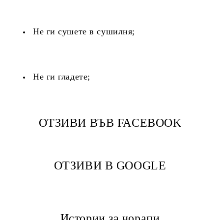
Не ги сушете в сушилня;
Не ги гладете;
ОТЗИВИ ВЪВ FACEBOOK
ОТЗИВИ В GOOGLE
Истории за чорапи