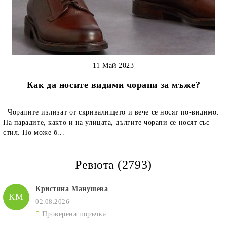
11 Май 2023
Как да носите видими чорапи за мъже?
Чорапите излизат от скривалището и вече се носят по-видимо.
На парадите, както и на улицата, дългите чорапи се носят със
стил. Но може б...
Ревюта (2793)
Кристина Манушева
КМ
02.08.2026
Проверена поръчка