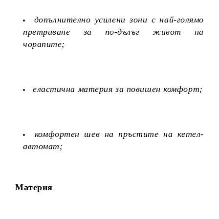
допълнително усилени зони с най-голямо
претриване за по-дълъг живот на
чорапите;
еластична материя за повишен комфорт;
комфортен шев на пръстите на кетел-
автомат;
Материя