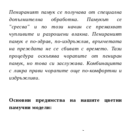
Пенираният памук се получава от специална
допълнителна обработка. Памукът се
"сресва" и по този начин се премахват
чупливите и разрошени влакна. Пенираният
памук е по-здрав, по-издръжлив, връхчетата
на преждата не се сбиват с времето. Тази
процедура оскъпява чорапите от пениран
памук, но това си заслужава. Комбинацията
с ликра прави чорапите още по-комфортни и
издръжливи.
Основни предимства на нашите цветни
памучни модели: