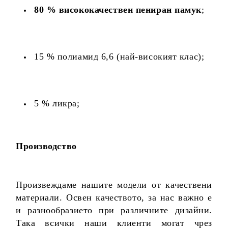
80 % висококачествен пениран памук
;
15 % полиамид 6,6 (най-високият клас);
5 % ликра;
Производство
Произвеждаме нашите модели от качествени
материали. Освен качеството, за нас важно е
и разнообразието при различните дизайни.
Така всички наши клиенти могат чрез