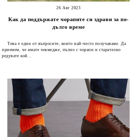
26 Авг 2023
Как да поддържате чорапите си здрави за по-
дълго време
Това е един от въпросите, които най-често получаваме. Да
приемем, че имате чекмедже, пълно с чорапи и старателно
редувате кой...