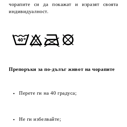
чорапите си да покажат и изразят своята
индивидуалност.
Препоръки за по-дълъг живот на чорапите
Перете ги на 40 градуса;
Не ги избелвайте;