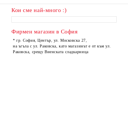
Кои сме най-много :)
Фирмен магазин в София
* гр. София, Център, ул. Московска 27,
на ъгъла с ул. Раковска, като магазинът е от към ул.
Раковска, срещу Виенската сладкарница