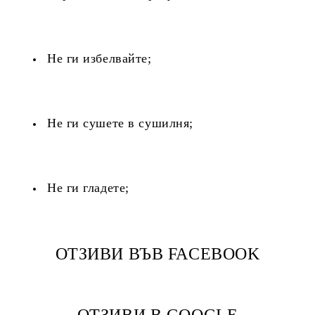
Не ги избелвайте;
Не ги сушете в сушилня;
Не ги гладете;
ОТЗИВИ ВЪВ FACEBOOK
ОТЗИВИ В GOOGLE