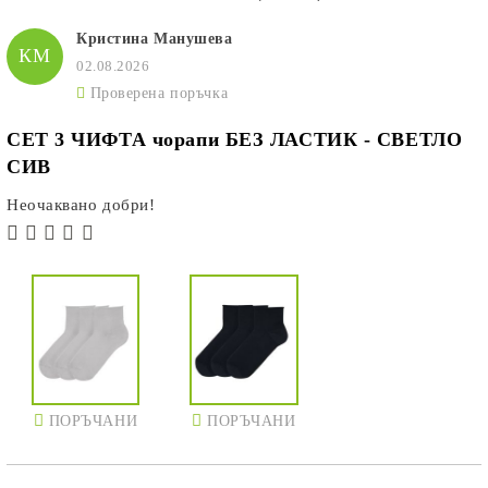
Кристина Манушева
КМ
02.08.2026
Проверена поръчка
СЕТ 3 ЧИФТА чорапи БЕЗ ЛАСТИК - СВЕТЛО
СИВ
Неочаквано добри!
ПОРЪЧАНИ
ПОРЪЧАНИ