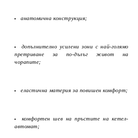
анатомична конструкция;
допълнително усилени зони с най-голямо
претриване за по-дълъг живот на
чорапите;
еластична материя за повишен комфорт;
комфортен шев на пръстите на кетел-
автомат;