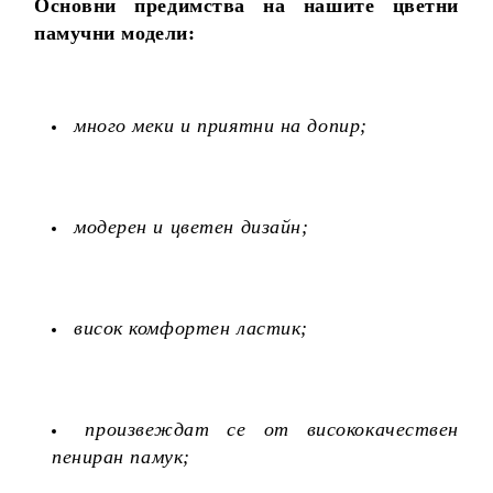
Основни предимства на нашите цветни
памучни модели:
много меки и приятни на допир;
модерен и цветен дизайн;
висок комфортен ластик;
произвеждат се от висококачествен
пениран памук;