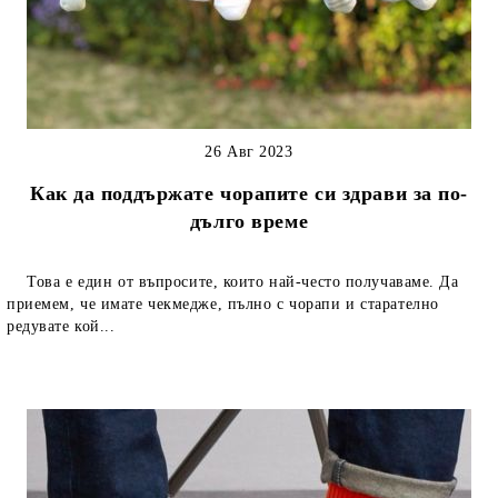
26 Авг 2023
Как да поддържате чорапите си здрави за по-
дълго време
Това е един от въпросите, които най-често получаваме. Да
приемем, че имате чекмедже, пълно с чорапи и старателно
редувате кой...