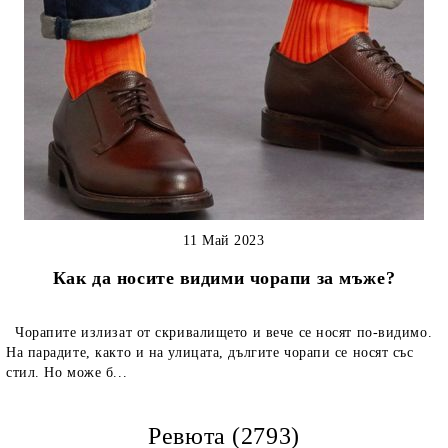
11 Май 2023
Как да носите видими чорапи за мъже?
Чорапите излизат от скривалището и вече се носят по-видимо.
На парадите, както и на улицата, дългите чорапи се носят със
стил. Но може б...
Ревюта (2793)