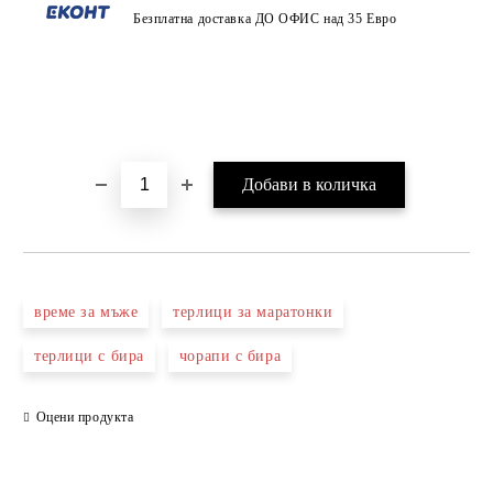
Безплатна доставка ДО ОФИС над 35 Евро
време за мъже
терлици за маратонки
терлици с бира
чорапи с бира
Оцени продукта