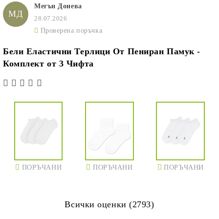
Мегън Донева
МД
28.07.2026
Проверена поръчка
Бели Еластични Терлици От Пениран Памук -
Комплект от 3 Чифта
ПОРЪЧАНИ
ПОРЪЧАНИ
ПОРЪЧАНИ
Всички оценки (2793)