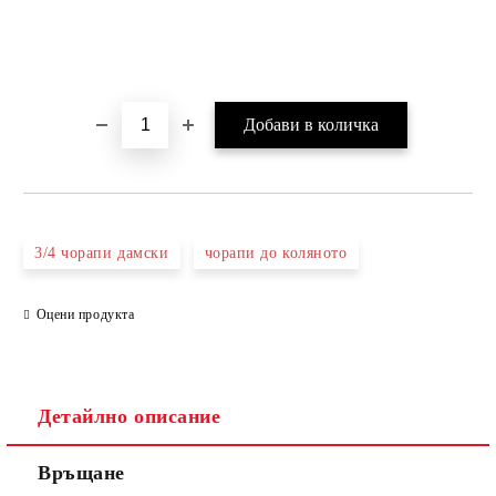
3/4 чорапи дамски
чорапи до коляното
Оцени продукта
Детайлно описание
Връщане