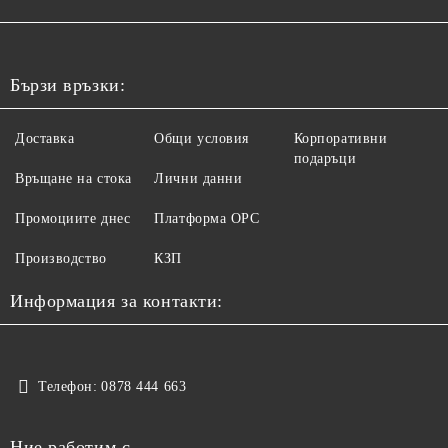
Бързи връзки:
Доставка
Общи условия
Корпоративни
подаръци
Връщане на стока
Лични данни
Промоциите днес
Платформа ОРС
Производство
КЗП
Информация за контакти:
Телефон:
0878 444 663
Ние работим с