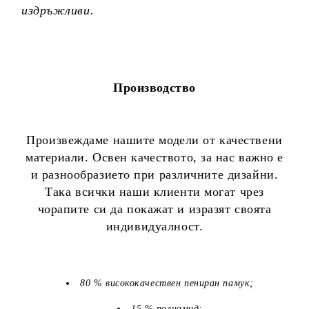
издръжливи.
Производство
Произвеждаме нашите модели от качествени
материали. Освен качеството, за нас важно е
и разнообразието при различните дизайни.
Така всички наши клиенти могат чрез
чорапите си да покажат и изразят своята
индивидуалност.
80 % висококачествен пениран памук;
15 % полиамид;