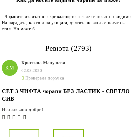
Чорапите излизат от скривалището и вече се носят по-видимо.
На парадите, както и на улицата, дългите чорапи се носят със
стил. Но може б...
Ревюта (2793)
Кристина Манушева
КМ
02.08.2026
Проверена поръчка
СЕТ 3 ЧИФТА чорапи БЕЗ ЛАСТИК - СВЕТЛО
СИВ
Неочаквано добри!