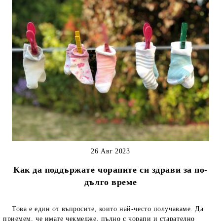
26 Авг 2023
Как да поддържате чорапите си здрави за по-
дълго време
Това е един от въпросите, които най-често получаваме. Да
приемем, че имате чекмедже, пълно с чорапи и старателно