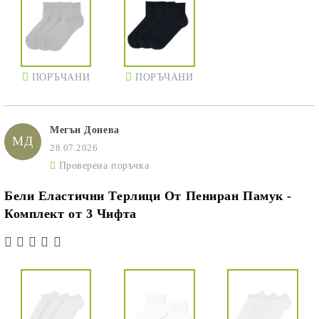
ПОРЪЧАНИ
ПОРЪЧАНИ
Мегън Донева
МД
28.07.2026
Проверена поръчка
Бели Еластични Терлици От Пениран Памук -
Комплект от 3 Чифта