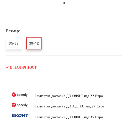
*
Размер:
35-38
39-42
Добави в желани
✔
В НАЛИЧНОСТ
Безплатна доставка ДО ОФИС над 22 Евро
Безплатна доставка ДО АДРЕС над 27 Евро
Безплатна доставка ДО ОФИС над 35 Евро