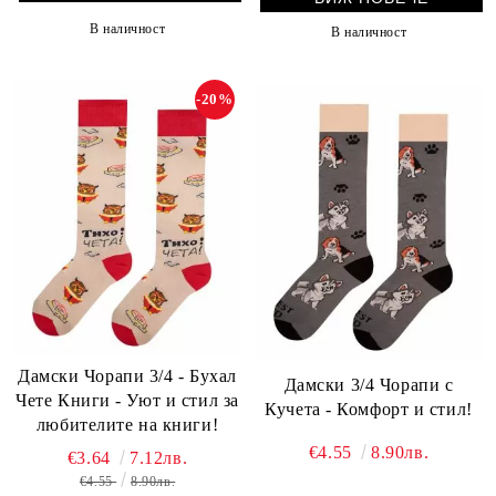
В наличност
В наличност
-20%
Дамски Чорапи 3/4 - Бухал
Дамски 3/4 Чорапи с
Чете Книги - Уют и стил за
Кучета - Комфорт и стил!
любителите на книги!
€4.55
8.90лв.
€3.64
7.12лв.
€4.55
8.90лв.