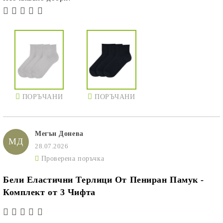
ПОРЪЧАНИ
ПОРЪЧАНИ
Мегън Донева
МД
28.07.2026
Проверена поръчка
Бели Еластични Терлици От Пениран Памук -
Комплект от 3 Чифта