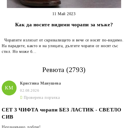
11 Май 2023
Как да носите видими чорапи за мъже?
Чорапите излизат от скривалището и вече се носят по-видимо.
На парадите, както и на улицата, дългите чорапи се носят със
стил. Но може б...
Ревюта (2793)
Кристина Манушева
КМ
02.08.2026
Проверена поръчка
СЕТ 3 ЧИФТА чорапи БЕЗ ЛАСТИК - СВЕТЛО
СИВ
Неочаквано добри!