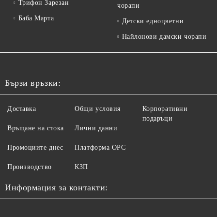
Трифон Зарезан
чорапи
Баба Марта
Детски едноцветни
Найлонови дамски чорапи
Бързи връзки:
Доставка
Общи условия
Корпоративни
подаръци
Връщане на стока
Лични данни
Промоциите днес
Платформа ОРС
Производство
КЗП
Информация за контакти: