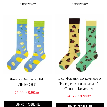
В наличност
В наличност
Еко Чорапи до коляното
Дамски Чорапи 3/4 -
"Катерички и жълъди" -
ЛИМОНИ
Стил и Комфорт!
€4.55
8.90лв.
€4.55
8.90лв.
ВИЖ ПОВЕЧЕ
ВИЖ ПОВЕЧЕ