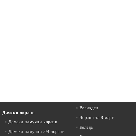
Великден
Дамски чорапи
Чорапи за 8 март
Дамски памучни чорапи
Коледа
Дамски памучни 3/4 чорапи