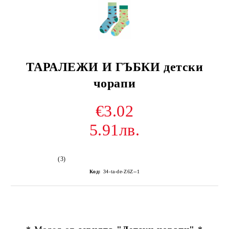
ТАРАЛЕЖИ И ГЪБКИ детски
чорапи
€3.02
5.91лв.
(3)
Код:
34-ta-de-Z6Z--1