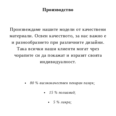
Производство
Произвеждаме нашите модели от качествени
материали. Освен качеството, за нас важно е
и разнообразието при различните дизайни.
Така всички наши клиенти могат чрез
чорапите си да покажат и изразят своята
индивидуалност.
80 % висококачествен пениран памук;
15 % полиамид;
5 % ликра;