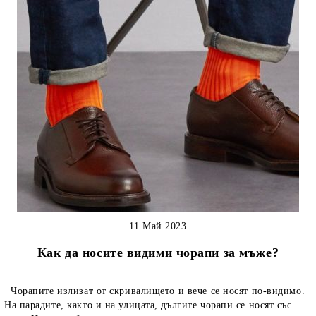
11 Май 2023
Как да носите видими чорапи за мъже?
Чорапите излизат от скривалището и вече се носят по-видимо.
На парадите, както и на улицата, дългите чорапи се носят със