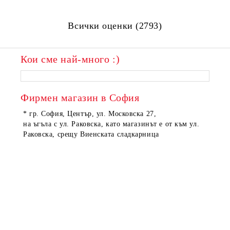
Всички оценки (2793)
Кои сме най-много :)
Фирмен магазин в София
* гр. София, Център, ул. Московска 27,
на ъгъла с ул. Раковска, като магазинът е от към ул.
Раковска, срещу Виенската сладкарница