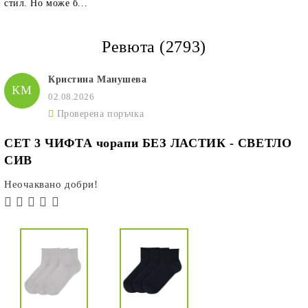
стил. Но може б...
Ревюта (2793)
Кристина Манушева
КМ
02.08.2026
Проверена поръчка
СЕТ 3 ЧИФТА чорапи БЕЗ ЛАСТИК - СВЕТЛО
СИВ
Неочаквано добри!