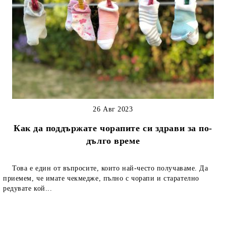
26 Авг 2023
Как да поддържате чорапите си здрави за по-
дълго време
Това е един от въпросите, които най-често получаваме. Да
приемем, че имате чекмедже, пълно с чорапи и старателно
редувате кой...