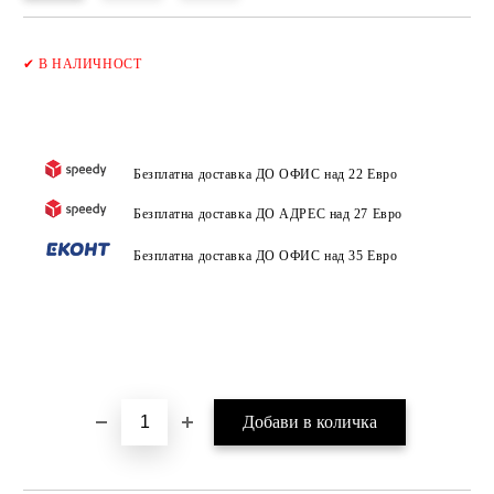
Добави в желани
✔
В НАЛИЧНОСТ
Безплатна доставка ДО ОФИС над 22 Евро
Безплатна доставка ДО АДРЕС над 27 Евро
Безплатна доставка ДО ОФИС над 35 Евро