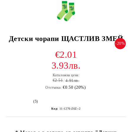
Детски чорапи ЩАСТЛИВ ЗМЕЙ
-20%
€2.01
3.93лв.
Каталожна цена:
€2.51
4.91лв.
€0.50 (20%)
Отстъпка:
(5)
Код:
11-1276-Z6Z--2