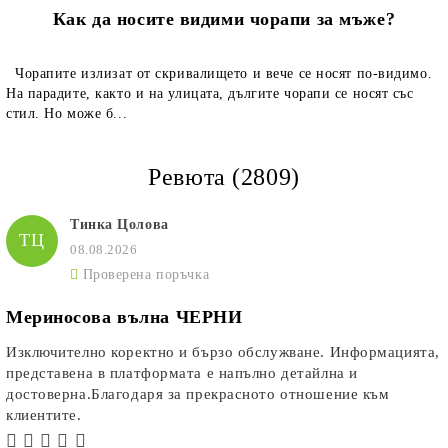
Как да носите видими чорапи за мъже?
Чорапите излизат от скривалището и вече се носят по-видимо.
На парадите, както и на улицата, дългите чорапи се носят със
стил. Но може б...
Ревюта (2809)
Тинка Цолова
ТЦ
08.08.2026
Проверена поръчка
Мериносова вълна ЧЕРНИ
Изключително коректно и бързо обслужване. Информацията,
представена в платформата е напълно детайлна и
достоверна.Благодаря за прекрасното отношение към
клиентите.