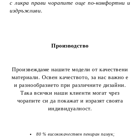
с ликра прави чорапите още по-комфортни и
издръжливи.
Производство
Произвеждаме нашите модели от качествени
материали. Освен качеството, за нас важно е
и разнообразието при различните дизайни.
Така всички наши клиенти могат чрез
чорапите си да покажат и изразят своята
индивидуалност.
80 % висококачествен пениран памук;