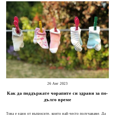
26 Авг 2023
Как да поддържате чорапите си здрави за по-
дълго време
Това е един от въпросите, които най-често получаваме. Да