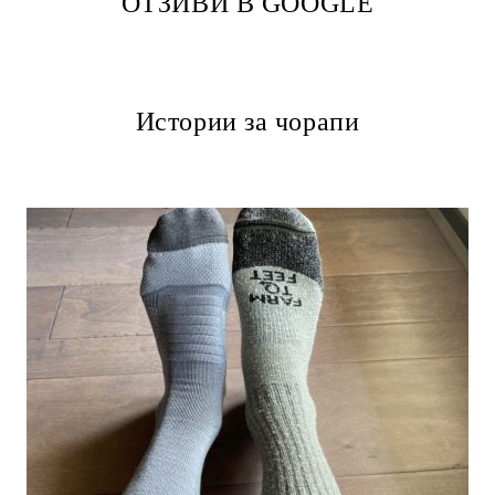
ОТЗИВИ В GOOGLE
Истории за чорапи