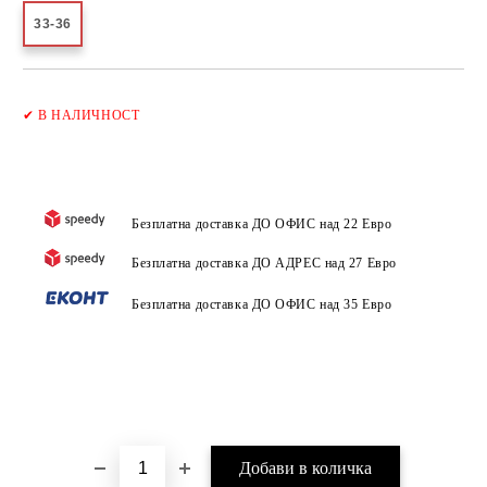
33-36
Добави в желани
✔
В НАЛИЧНОСТ
Безплатна доставка ДО ОФИС над 22 Евро
Безплатна доставка ДО АДРЕС над 27 Евро
Безплатна доставка ДО ОФИС над 35 Евро