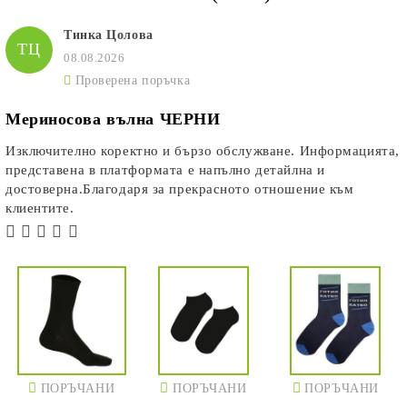
Тинка Цолова
ТЦ
08.08.2026
Проверена поръчка
Мериносова вълна ЧЕРНИ
Изключително коректно и бързо обслужване. Информацията,
представена в платформата е напълно детайлна и
достоверна.Благодаря за прекрасното отношение към
клиентите.
ПОРЪЧАНИ
ПОРЪЧАНИ
ПОРЪЧАНИ