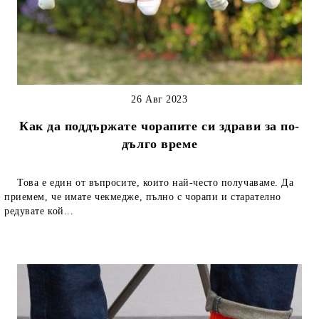
26 Авг 2023
Как да поддържате чорапите си здрави за по-
дълго време
Това е един от въпросите, които най-често получаваме. Да
приемем, че имате чекмедже, пълно с чорапи и старателно
редувате кой...