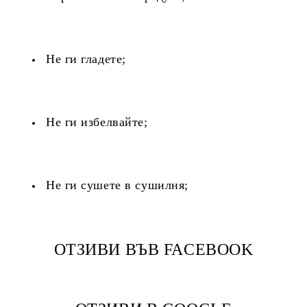
Не ги гладете;
Не ги избелвайте;
Не ги сушете в сушилня;
ОТЗИВИ ВЪВ FACEBOOK