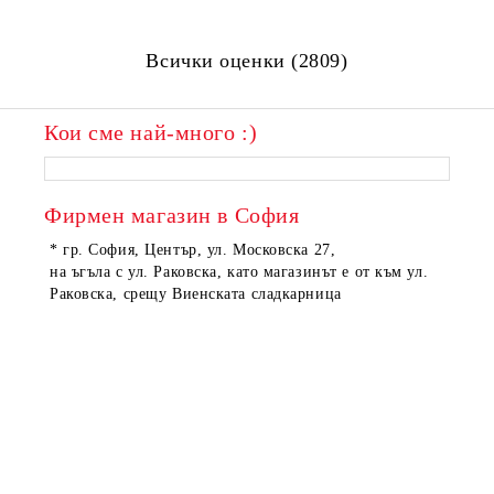
Всички оценки (2809)
Кои сме най-много :)
ПОРЪЧАНИ
ПОРЪЧАНИ
Фирмен магазин в София
* гр. София, Център, ул. Московска 27,
на ъгъла с ул. Раковска, като магазинът е от към ул.
Раковска, срещу Виенската сладкарница