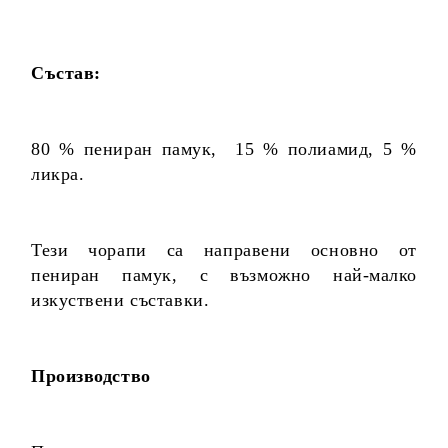
Състав:
80 % пениран памук, 15 % полиамид, 5 %
ликра.
Тези чорапи са направени основно от
пениран памук, с възможно най-малко
изкуствени съставки.
Производство