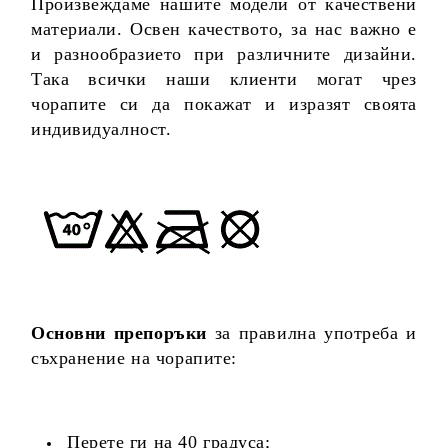
Произвеждаме нашите модели от качествени
материали. Освен качеството, за нас важно е
и разнообразието при различните дизайни.
Така всички наши клиенти могат чрез
чорапите си да покажат и изразят своята
индивидуалност.
Основни препоръки
за правилна употреба и
съхранение на чорапите:
Перете ги на 40 градуса;