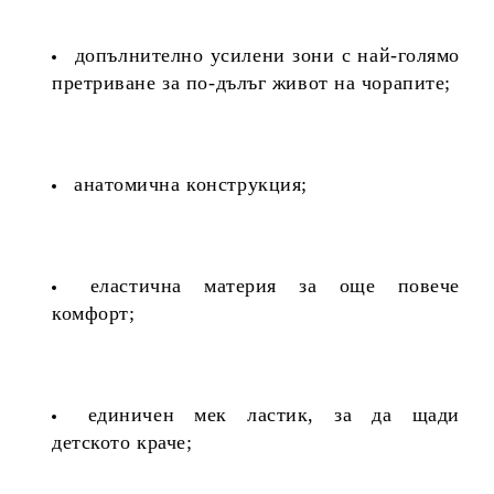
допълнително усилени зони с най-голямо
претриване за по-дълъг живот на чорапите;
анатомична конструкция;
еластична материя за още повече
комфорт;
единичен мек ластик, за да щади
детското краче;