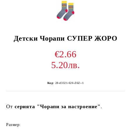
Детски Чорапи СУПЕР ЖОРО
€2.66
5.20лв.
Код:
28-d3321-626-Z6Z--1
От
серията "Чорапи за настроение"
.
Размер: