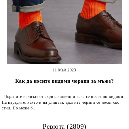
11 Май 2023
Как да носите видими чорапи за мъже?
Чорапите излизат от скривалището и вече се носят по-видимо.
На парадите, както и на улицата, дългите чорапи се носят със
стил. Но може б...
Ревюта (2809)