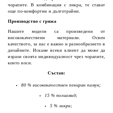
чорапите. В комбинация с ликра, те стават
още по-комфортни и дълготрайни.
Производство с грижа
Нашите модели са произведени от
висококачествени материали. Освен
качеството, за нас е важно и разнообразието в
дизайните. Искаме всеки клиент да може да
изрази своята индивидуалност чрез чорапите,
които носи.
Състав:
80 % висококачествен пениран памук;
15 % полиамид;
5 % ликра;