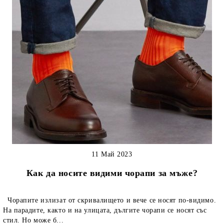
11 Май 2023
Как да носите видими чорапи за мъже?
Чорапите излизат от скривалището и вече се носят по-видимо.
На парадите, както и на улицата, дългите чорапи се носят със
стил. Но може б...