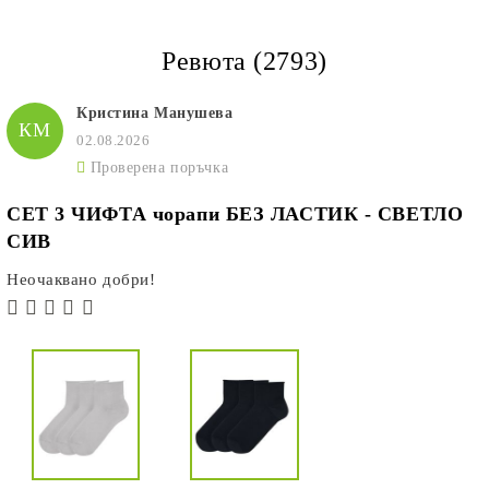
Ревюта (2793)
Кристина Манушева
КМ
02.08.2026
Проверена поръчка
СЕТ 3 ЧИФТА чорапи БЕЗ ЛАСТИК - СВЕТЛО
СИВ
Неочаквано добри!