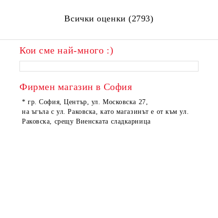
Всички оценки (2793)
Кои сме най-много :)
Фирмен магазин в София
* гр. София, Център, ул. Московска 27,
на ъгъла с ул. Раковска, като магазинът е от към ул.
Раковска, срещу Виенската сладкарница