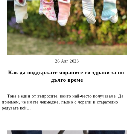
26 Авг 2023
Как да поддържате чорапите си здрави за по-
дълго време
Това е един от въпросите, които най-често получаваме. Да
приемем, че имате чекмедже, пълно с чорапи и старателно
редувате кой...