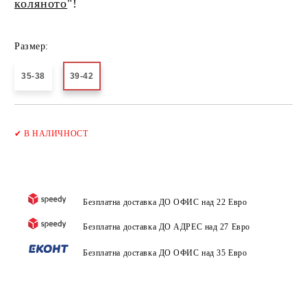
коляното
"!
Размер:
35-38
39-42
Добави в желани
✔
В НАЛИЧНОСТ
Безплатна доставка ДО ОФИС над 22 Евро
Безплатна доставка ДО АДРЕС над 27 Евро
Безплатна доставка ДО ОФИС над 35 Евро