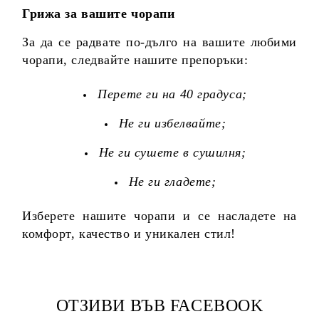
Грижа за вашите чорапи
За да се радвате по-дълго на вашите любими
чорапи, следвайте нашите препоръки:
Перете ги на 40 градуса;
Не ги избелвайте;
Не ги сушете в сушилня;
Не ги гладете;
Изберете нашите чорапи и се насладете на
комфорт, качество и уникален стил!
ОТЗИВИ ВЪВ FACEBOOK