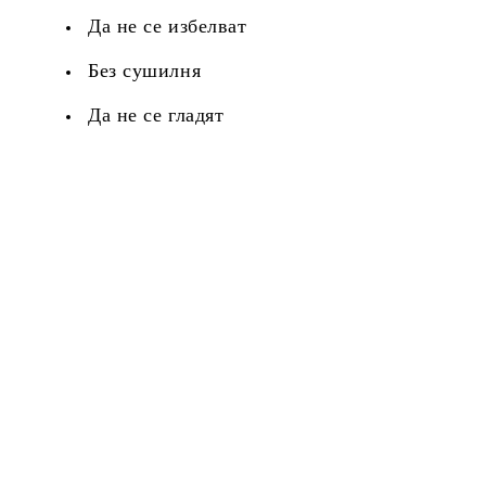
Да не се избелват
Без сушилня
Да не се гладят