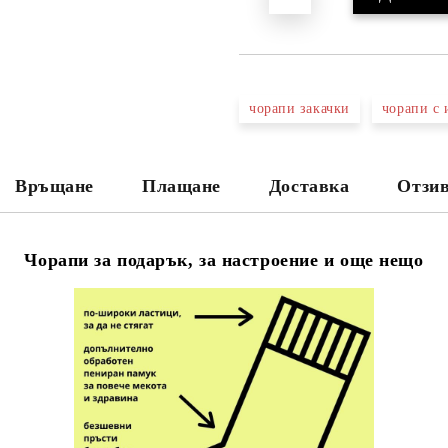
чорапи закачки
чорапи с 
Връщане
Плащане
Доставка
Отзив
Чорапи за подарък, за настроение и още нещо