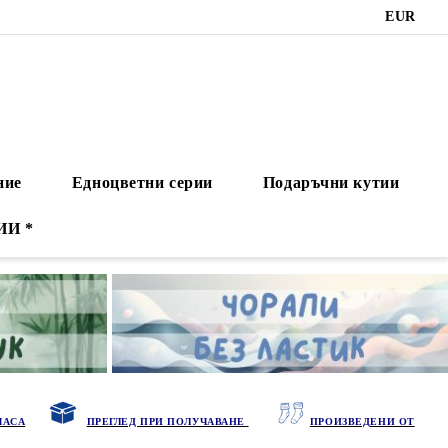
EUR
ние
Едноцветни серии
Подаръчни кутии
ИИ *
ЧАСА
ПРЕГЛЕД ПРИ ПОЛУЧАВАНЕ
ПРОИЗВЕДЕНИ ОТ