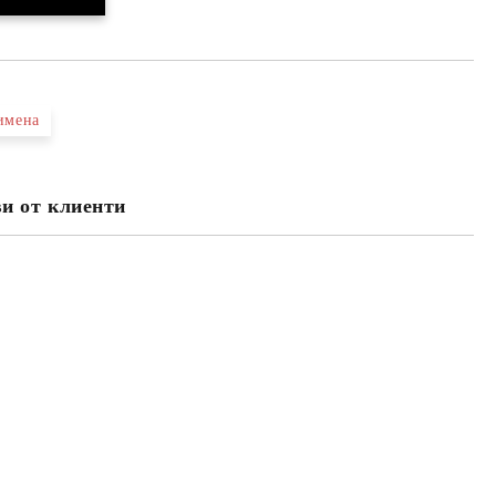
имена
и от клиенти