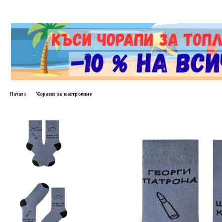
Начало
Чорапи за настроение