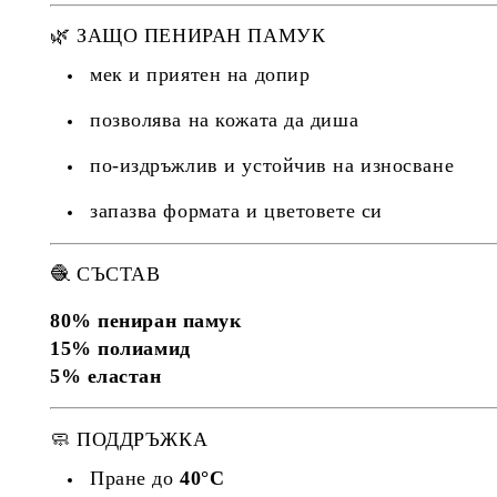
🌿 ЗАЩО ПЕНИРАН ПАМУК
мек и приятен на допир
позволява на кожата да диша
по-издръжлив и устойчив на износване
запазва формата и цветовете си
🧶 СЪСТАВ
80% пениран памук
15% полиамид
5% еластан
🧼 ПОДДРЪЖКА
Пране до
40°C