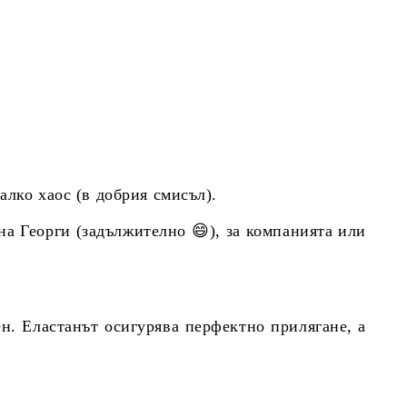
алко хаос (в добрия смисъл).
 на Георги (задължително 😄), за компанията или
н. Еластанът осигурява перфектно прилягане, а