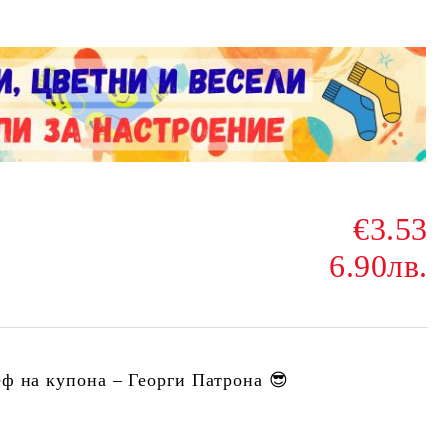
€3.53
6.90лв.
ф на купона – Георги Патрона 😎