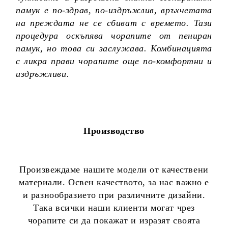
памук е по-здрав, по-издръжлив, връхчетата
на преждата не се сбиват с времето. Тази
процедура оскъпява чорапите от пениран
памук, но това си заслужава. Комбинацията
с ликра прави чорапите още по-комфортни и
издръжливи.
Производство
Произвеждаме нашите модели от качествени
материали. Освен качеството, за нас важно е
и разнообразието при различните дизайни.
Така всички наши клиенти могат чрез
чорапите си да покажат и изразят своята