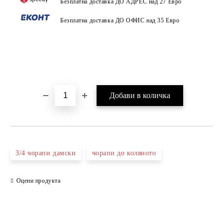
Безплатна доставка ДО АДРЕС над 27 Евро
Безплатна доставка ДО ОФИС над 35 Евро
3/4 чорапи дамски
чорапи до коляното
Оцени продукта