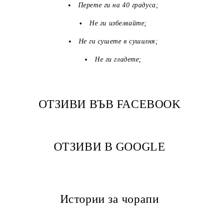
Перете ги на 40 градуса;
Не ги избелвайте;
Не ги сушете в сушилня;
Не ги гладете;
ОТЗИВИ ВЪВ FACEBOOK
ОТЗИВИ В GOOGLE
Истории за чорапи