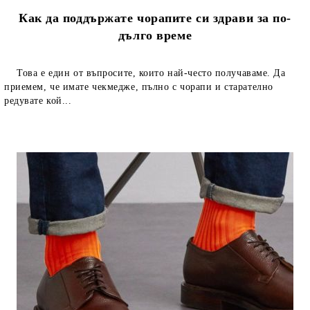
Как да поддържате чорапите си здрави за по-
дълго време
Това е един от въпросите, които най-често получаваме. Да
приемем, че имате чекмедже, пълно с чорапи и старателно
редувате кой...