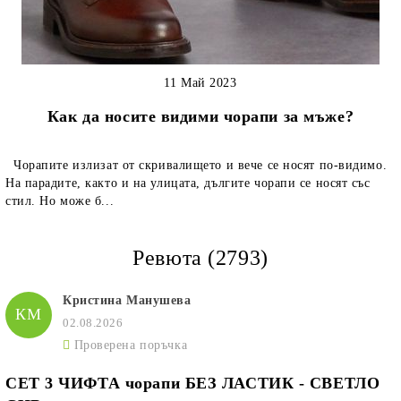
11 Май 2023
Как да носите видими чорапи за мъже?
Чорапите излизат от скривалището и вече се носят по-видимо.
На парадите, както и на улицата, дългите чорапи се носят със
стил. Но може б...
Ревюта (2793)
Кристина Манушева
КМ
02.08.2026
Проверена поръчка
СЕТ 3 ЧИФТА чорапи БЕЗ ЛАСТИК - СВЕТЛО