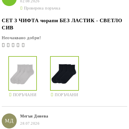
02.08.2026
Проверена поръчка
СЕТ 3 ЧИФТА чорапи БЕЗ ЛАСТИК - СВЕТЛО
СИВ
Неочаквано добри!
ПОРЪЧАНИ
ПОРЪЧАНИ
Мегън Донева
МД
28.07.2026