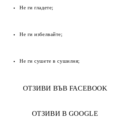
Не ги гладете;
Не ги избелвайте;
Не ги сушете в сушилня;
ОТЗИВИ ВЪВ FACEBOOK
ОТЗИВИ В GOOGLE