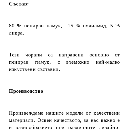
Състав:
80 % пениран памук, 15 % полиамид, 5 %
ликра.
Тези чорапи са направени основно от
пениран памук, с възможно най-малко
изкуствени съставки.
Производство
Произвеждаме нашите модели от качествени
материали. Освен качеството, за нас важно е
и разнообразието при различните дизайни.