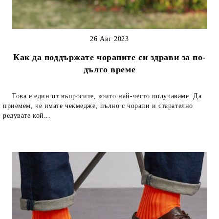
26 Авг 2023
Как да поддържате чорапите си здрави за по-
дълго време
Това е един от въпросите, които най-често получаваме. Да
приемем, че имате чекмедже, пълно с чорапи и старателно
редувате кой...