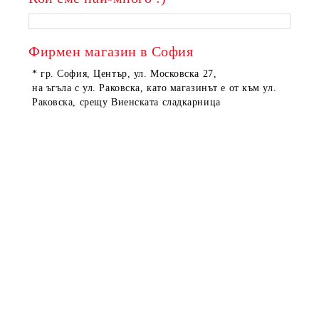
Фирмен магазин в София
* гр. София, Център, ул. Московска 27,
на ъгъла с ул. Раковска, като магазинът е от към ул.
Раковска, срещу Виенската сладкарница