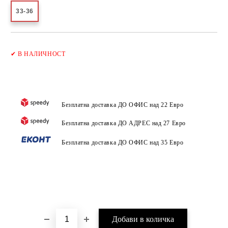
33-36
Добави в желани
✔
В НАЛИЧНОСТ
Безплатна доставка ДО ОФИС над 22 Евро
Безплатна доставка ДО АДРЕС над 27 Евро
Безплатна доставка ДО ОФИС над 35 Евро