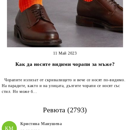
11 Май 2023
Как да носите видими чорапи за мъже?
Чорапите излизат от скривалището и вече се носят по-видимо.
На парадите, както и на улицата, дългите чорапи се носят със
стил. Но може б...
Ревюта (2793)
Кристина Манушева
КМ