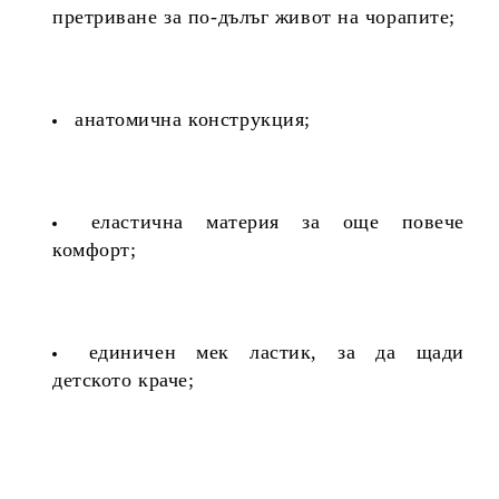
претриване за по-дълъг живот на чорапите;
анатомична конструкция;
еластична материя за още повече
комфорт;
единичен мек ластик, за да щади
детското краче;